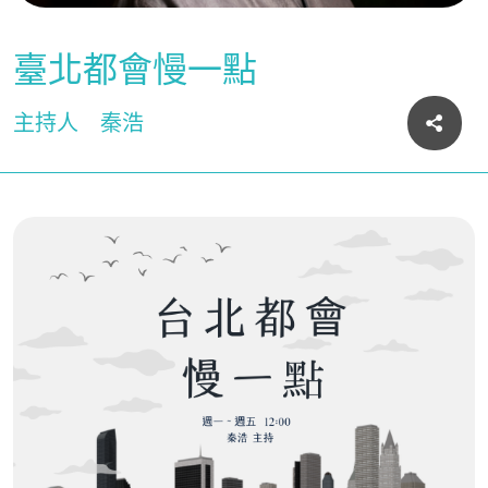
臺北都會慢一點
主持人
秦浩