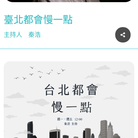
臺北都會慢一點
主持人
秦浩