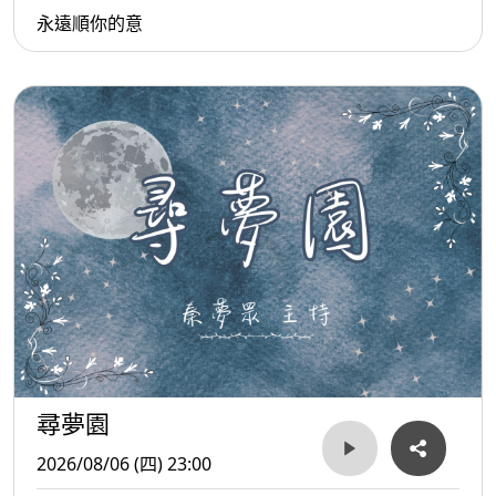
永遠順你的意
尋夢園
2026/08/06 (四) 23:00