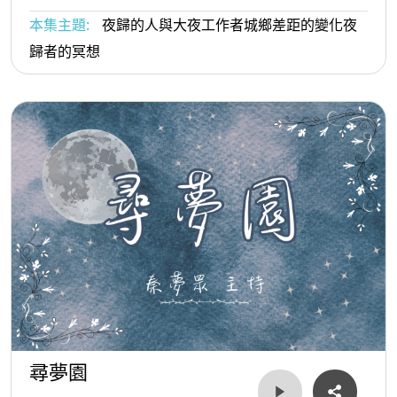
本集主題:
夜歸的人與大夜工作者城鄉差距的變化夜
歸者的冥想
尋夢園