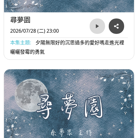
尋夢園
2026/07/28 (二) 23:00
本集主題:
夕陽無限好的沉思過多的愛好嗎走進光裡
曬曬發霉的勇氣