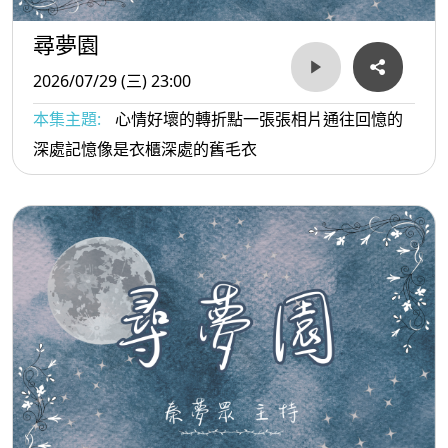
尋夢園
2026/07/29 (三) 23:00
本集主題:
心情好壞的轉折點一張張相片通往回憶的
深處記憶像是衣櫃深處的舊毛衣