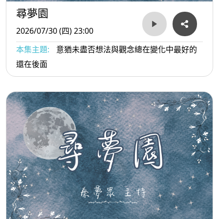
尋夢園
2026/07/30 (四) 23:00
本集主題:
意猶未盡否想法與觀念總在變化中最好的
還在後面