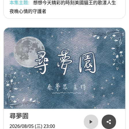
本集主題:
想想今天精彩的時刻美國貓王的歌漾人生
夜晚心情的守護者
尋夢園
2026/08/05 (三) 23:00