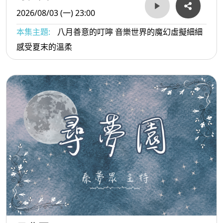
2026/08/03 (一) 23:00
本集主題:
八月善意的叮嚀 音樂世界的魔幻虛擬細細
感受夏末的溫柔