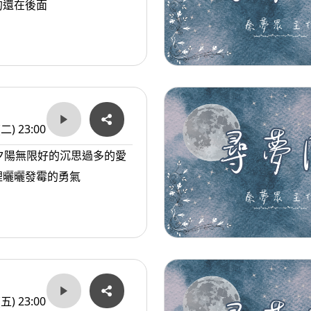
的還在後面
(二) 23:00
夕陽無限好的沉思過多的愛
裡曬曬發霉的勇氣
(五) 23:00