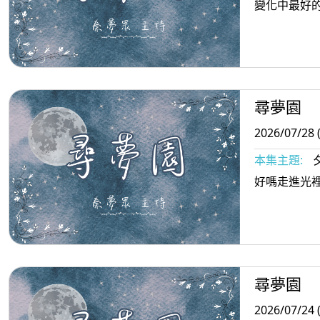
變化中最好
尋夢園
2026/07/28 
本集主題:
好嗎走進光
尋夢園
2026/07/24 