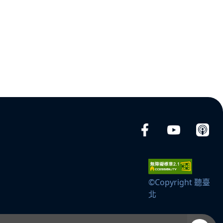
©Copyright 聽臺
北