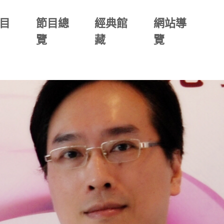
目
節目總
經典館
網站導
覽
藏
覽