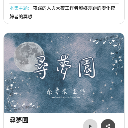
本集主題:
夜歸的人與大夜工作者城鄉差距的變化夜
歸者的冥想
尋夢園