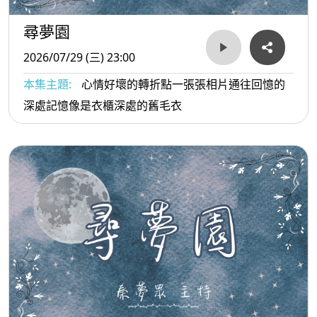
尋夢園
2026/07/29 (三) 23:00
本集主題:
心情好壞的轉折點一張張相片通往回憶的
深處記憶像是衣櫃深處的舊毛衣