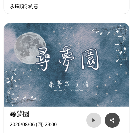
永遠順你的意
尋夢園
2026/08/06 (四) 23:00