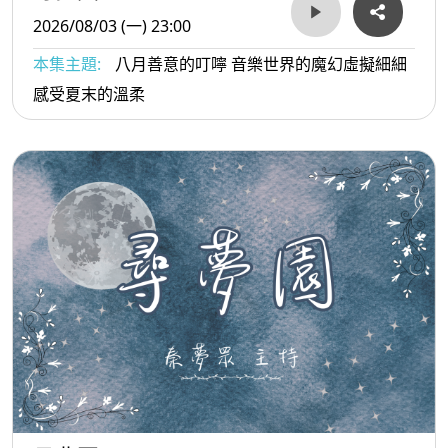
2026/08/03 (一) 23:00
本集主題:
八月善意的叮嚀 音樂世界的魔幻虛擬細細
感受夏末的溫柔