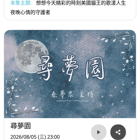
本集主題:
想想今天精彩的時刻美國貓王的歌漾人生
夜晚心情的守護者
尋夢園
2026/08/05 (三) 23:00