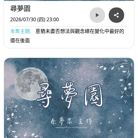
尋夢園
2026/07/30 (四) 23:00
本集主題:
意猶未盡否想法與觀念總在變化中最好的
還在後面