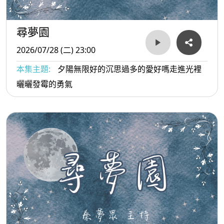
尋夢園
2026/07/28 (二) 23:00
本集主題:
夕陽無限好的沉思過多的愛好嗎走進光裡
曬曬發霉的勇氣