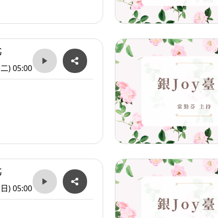
北
(二) 05:00
北
(日) 05:00