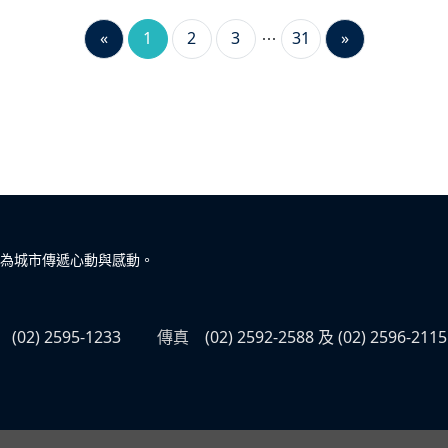
«
1
2
3
31
»
為城市傳遞心動與感動。
(02) 2595-1233
傳真
(02) 2592-2588 及 (02) 2596-2115