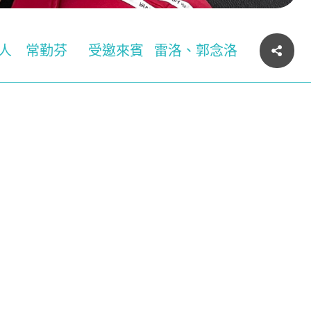
人
常勤芬
受邀來賓
雷洛、郭念洛