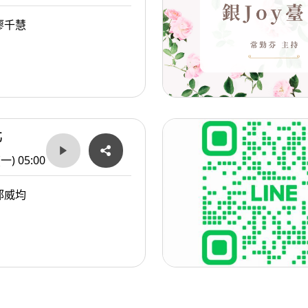
廖千慧
北
(一) 05:00
郭威均