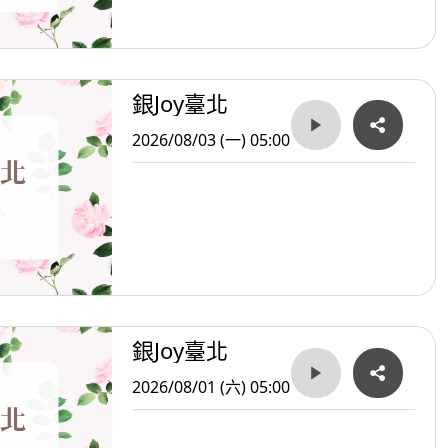
銀Joy臺北
2026/08/03 (一) 05:00
銀Joy臺北
2026/08/01 (六) 05:00