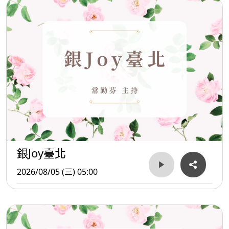
銀Joy臺北
2026/08/05 (三) 05:00