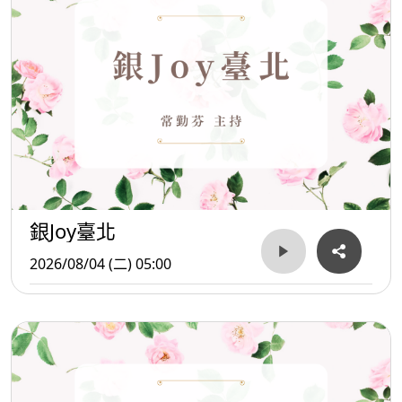
銀Joy臺北
2026/08/04 (二) 05:00