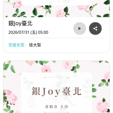
銀Joy臺北
2026/07/31 (五) 05:00
受邀來賓:
徐大智