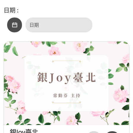
日期 :
銀Joy臺北