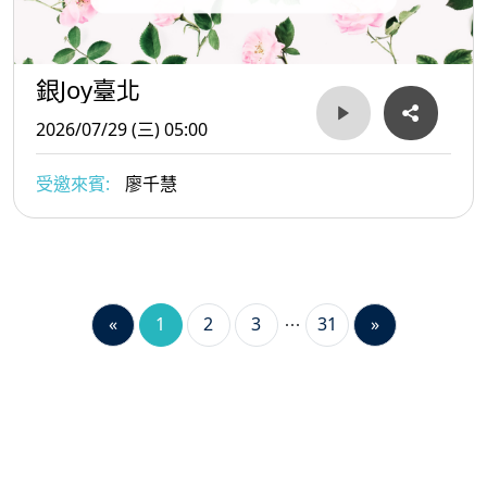
銀Joy臺北
2026/07/29 (三) 05:00
受邀來賓:
廖千慧
«
1
2
3
31
»