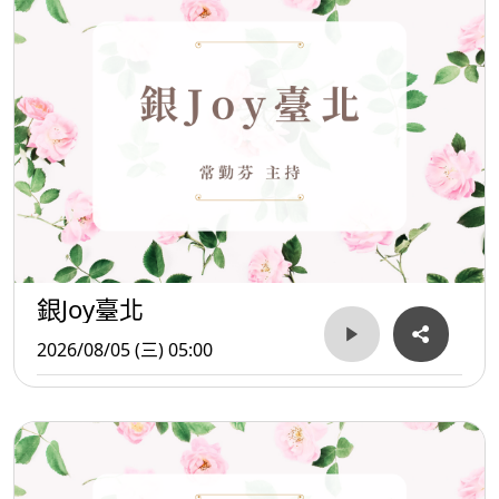
銀Joy臺北
2026/08/05 (三) 05:00