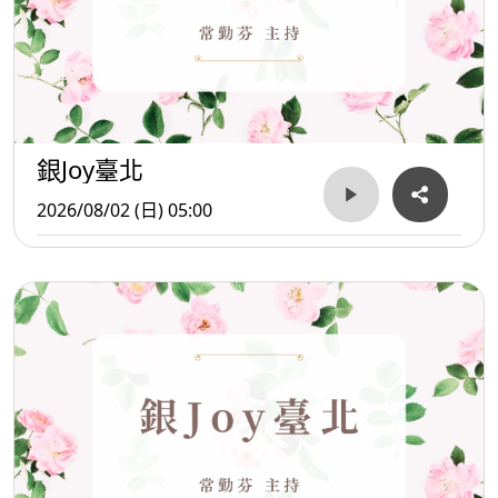
銀Joy臺北
2026/08/02 (日) 05:00