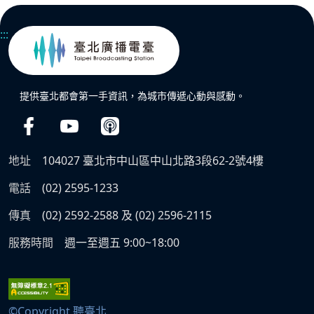
:::
提供臺北都會第一手資訊，為城市傳遞心動與感動。
地址
104027 臺北市中山區中山北路3段62-2號4樓
電話
(02) 2595-1233
傳真
(02) 2592-2588 及 (02) 2596-2115
服務時間
週一至週五 9:00~18:00
©Copyright 聽臺北