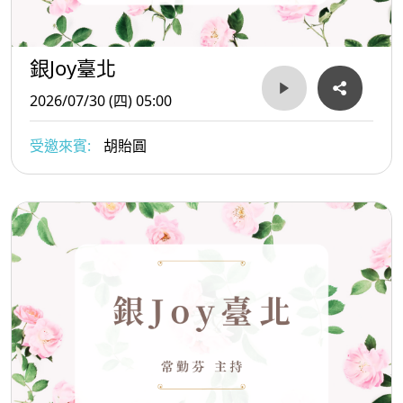
銀Joy臺北
2026/07/30 (四) 05:00
受邀來賓:
胡貽圓