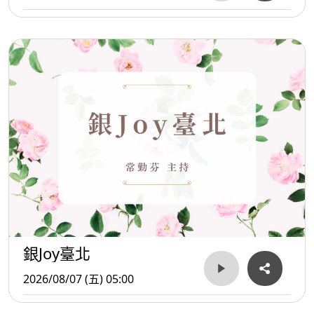
銀Joy臺北
2026/08/07 (五) 05:00