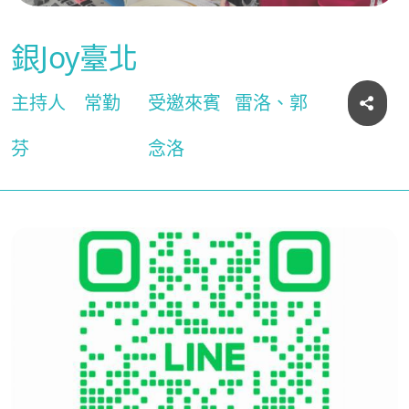
銀Joy臺北
主持人
常勤
受邀來賓
雷洛、郭
芬
念洛