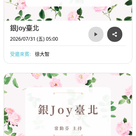
銀Joy臺北
2026/07/31 (五) 05:00
受邀來賓:
徐大智