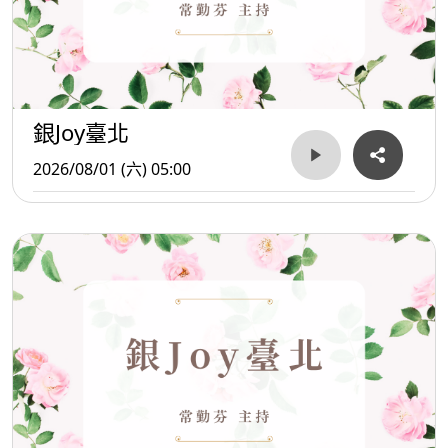
銀Joy臺北
2026/08/01 (六) 05:00