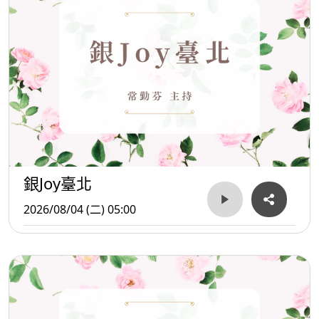
銀Joy臺北
2026/08/04 (二) 05:00