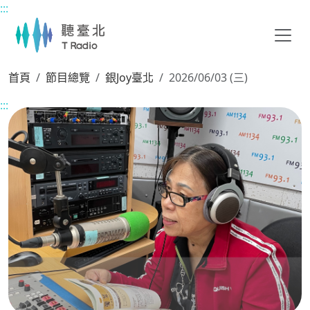
:::
主要內容區塊
首頁
節目總覽
銀Joy臺北
2026/06/03 (三)
:::