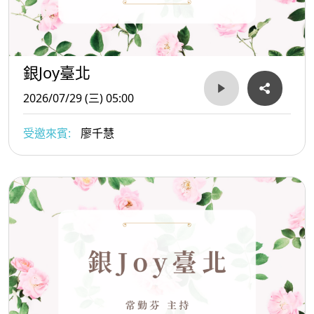
銀Joy臺北
2026/07/29 (三) 05:00
受邀來賓:
廖千慧