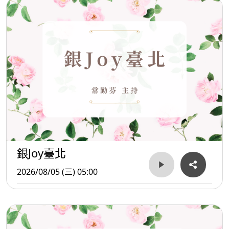
銀Joy臺北
2026/08/05 (三) 05:00