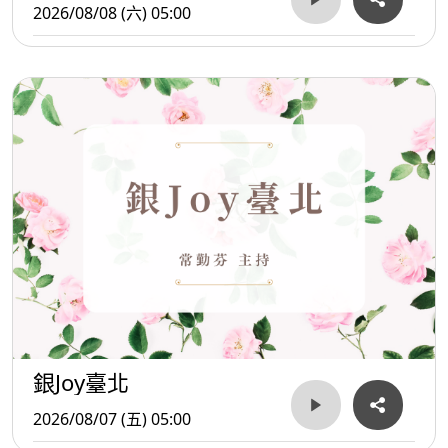
2026/08/08 (六) 05:00
銀Joy臺北
2026/08/07 (五) 05:00