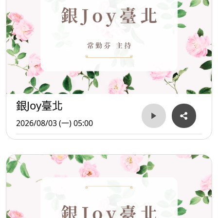
銀Joy臺北
2026/08/03 (一) 05:00