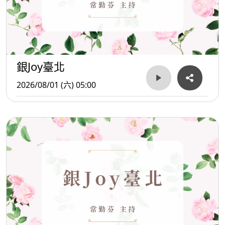
銀Joy臺北
2026/08/01 (六) 05:00