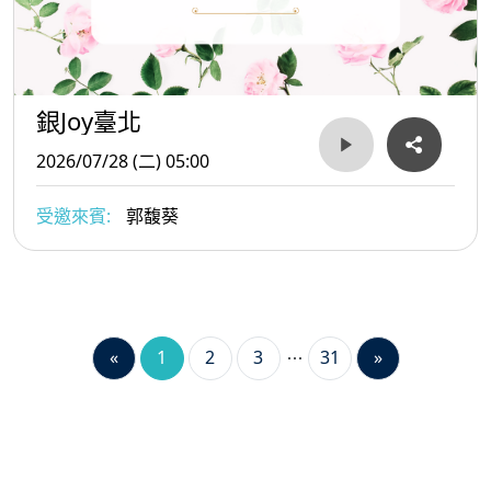
銀Joy臺北
2026/07/28 (二) 05:00
受邀來賓:
郭馥葵
«
1
2
3
31
»