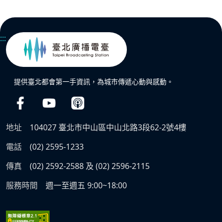
:::
提供臺北都會第一手資訊，為城市傳遞心動與感動。
地址
104027 臺北市中山區中山北路3段62-2號4樓
電話
(02) 2595-1233
傳真
(02) 2592-2588 及 (02) 2596-2115
服務時間
週一至週五 9:00~18:00