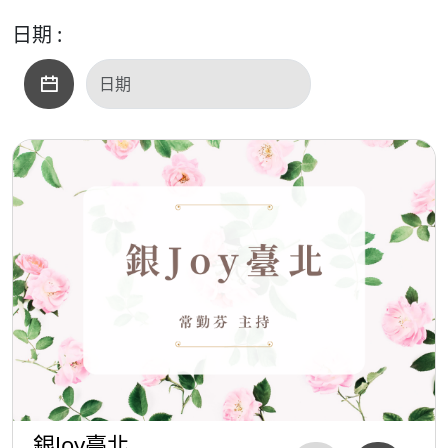
日期 :
銀Joy臺北