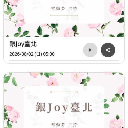
銀Joy臺北
2026/08/02 (日) 05:00