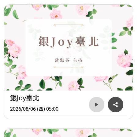
銀Joy臺北
2026/08/06 (四) 05:00