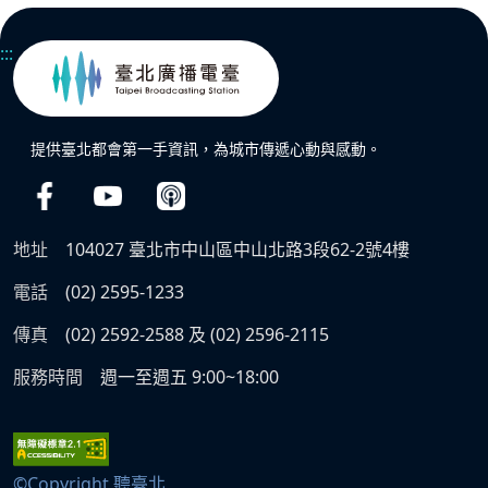
:::
提供臺北都會第一手資訊，為城市傳遞心動與感動。
地址
104027 臺北市中山區中山北路3段62-2號4樓
電話
(02) 2595-1233
傳真
(02) 2592-2588 及 (02) 2596-2115
服務時間
週一至週五 9:00~18:00
©Copyright 聽臺北