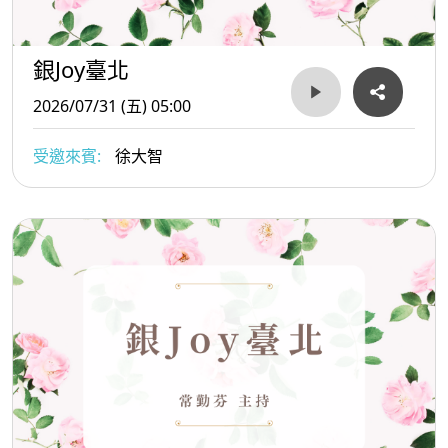
銀Joy臺北
2026/07/31 (五) 05:00
受邀來賓:
徐大智