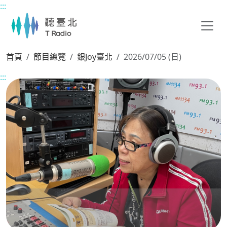
:::
主要內容區塊
首頁
節目總覽
銀Joy臺北
2026/07/05 (日)
:::