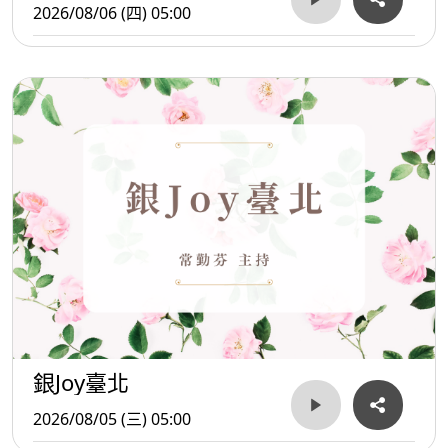
2026/08/06 (四) 05:00
銀Joy臺北
2026/08/05 (三) 05:00