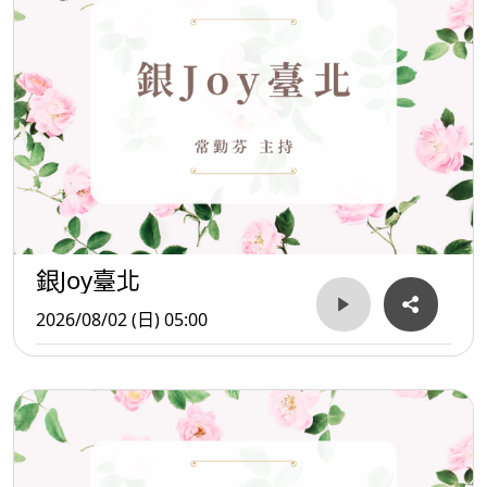
銀Joy臺北
2026/08/02 (日) 05:00