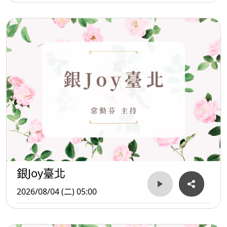
銀Joy臺北
2026/08/04 (二) 05:00