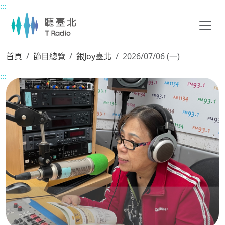
:::
主要內容區塊
首頁
節目總覽
銀Joy臺北
2026/07/06 (一)
:::