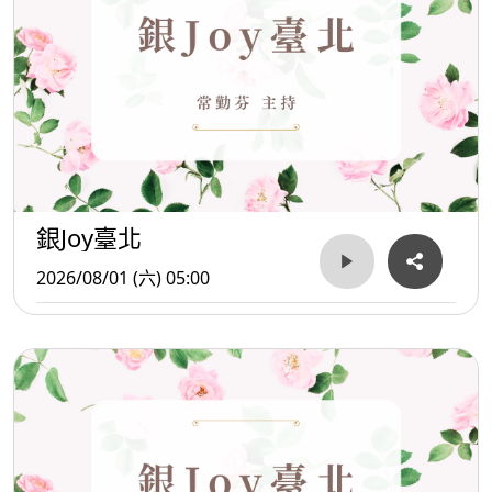
銀Joy臺北
2026/08/01 (六) 05:00