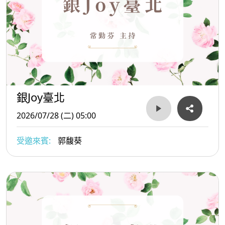
銀Joy臺北
2026/07/28 (二) 05:00
受邀來賓:
郭馥葵