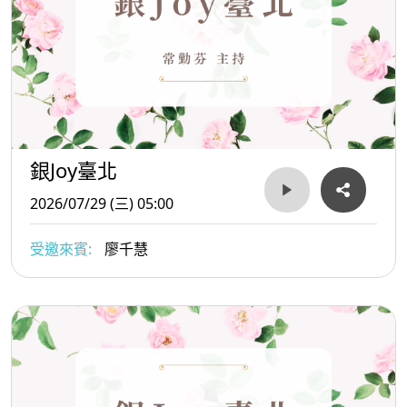
銀Joy臺北
2026/07/29 (三) 05:00
受邀來賓:
廖千慧