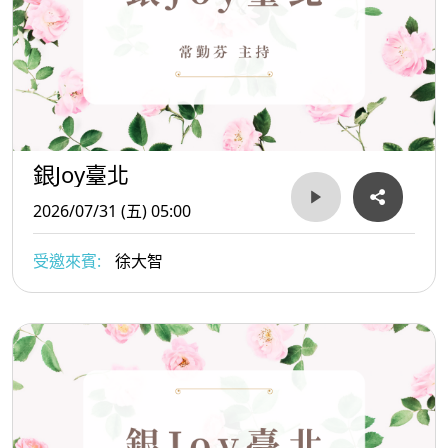
銀Joy臺北
2026/07/31 (五) 05:00
受邀來賓:
徐大智