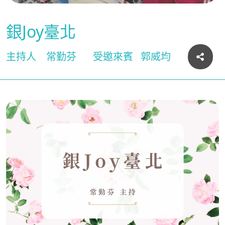
銀Joy臺北
主持人
常勤芬
受邀來賓
郭威均