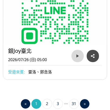
銀Joy臺北
2026/07/26 (日) 05:00
受邀來賓:
雷洛、郭念洛
«
1
2
3
31
»