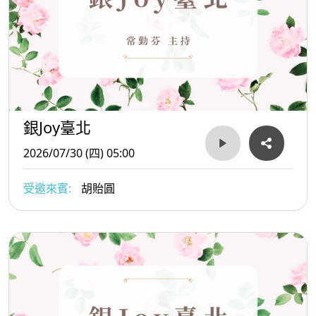
銀Joy臺北
2026/07/30 (四) 05:00
受邀來賓:
胡貽圓