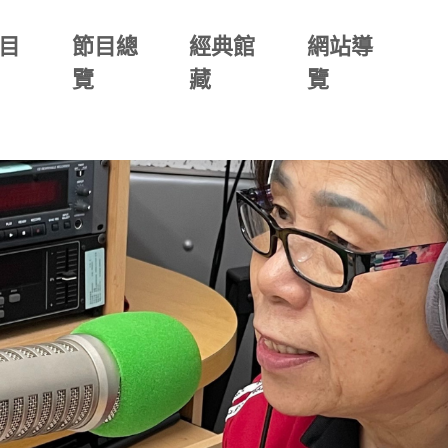
目
節目總
經典館
網站導
覽
藏
覽