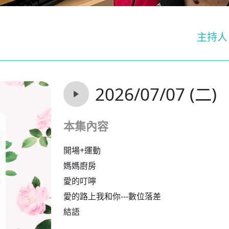
主持人
2026/07/07 (二)
本集內容
開場+運動
媽媽廚房
愛的叮嚀
愛的路上我和你---數位落差
結語