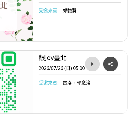
受邀來賓:
郭馥葵
銀Joy臺北
2026/07/26 (日) 05:00
受邀來賓:
雷洛、郭念洛