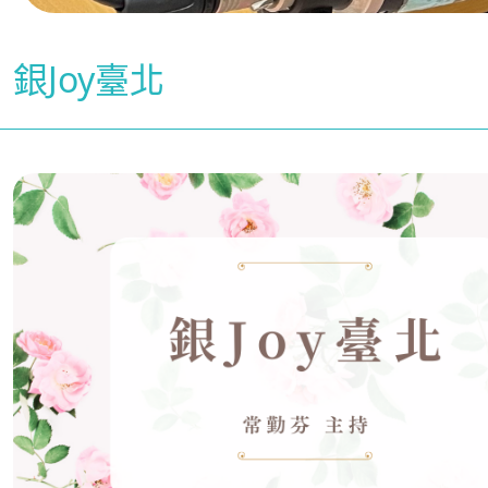
銀Joy臺北