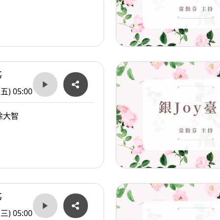
北
(五) 05:00
徐大智
北
(三) 05:00