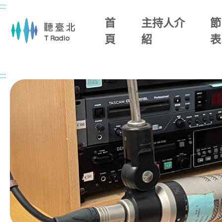
:::
主要內容區塊
首
主持人介
節
頁
紹
表
首頁
節目總覽
銀Joy臺北
2026/07/07 (二)
:::