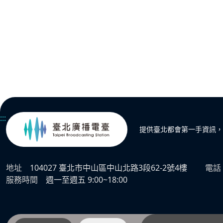
:::
提供臺北都會第一手資訊，
地址
104027 臺北市中山區中山北路3段62-2號4樓
電話
服務時間
週一至週五 9:00~18:00