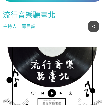
流行音樂聽臺北
主持人
節目課