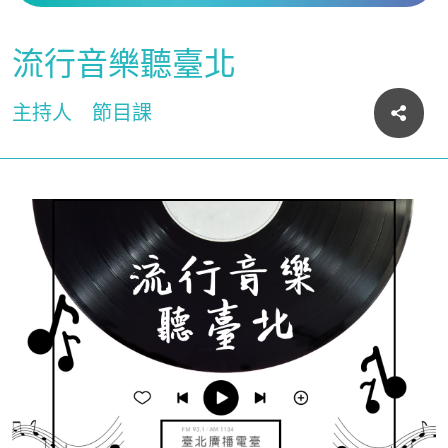
流行音樂聽臺北
主持人
節目課