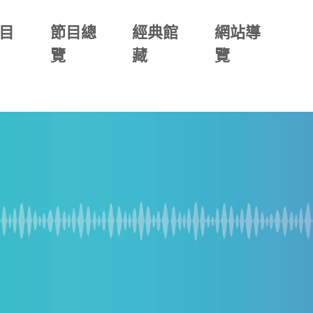
目
節目總
經典館
網站導
覽
藏
覽