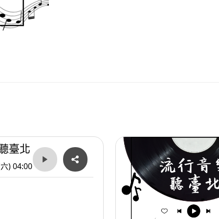
聽臺北
(六) 04:00