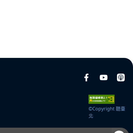
©Copyright 聽臺
北