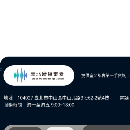
:::
提供臺北都會第一手資訊，
地址
104027 臺北市中山區中山北路3段62-2號4樓
電話
服務時間
週一至週五 9:00~18:00