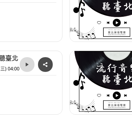
聽臺北
(三) 04:00