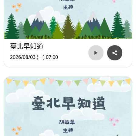
臺北早知道
2026/08/03 (一) 07:00