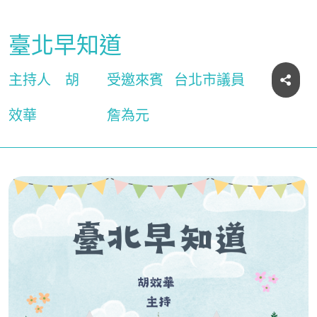
臺北早知道
主持人
胡
受邀來賓
台北市議員
效華
詹為元