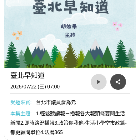
臺北早知道
2026/07/22 (三) 07:00
受邀來賓:
台北市議員詹為元
本集主題:
1.輕鬆聽讀報－播報各大報頭條要聞生活
新聞2.即時路況播報3.政策你我他-生活小學堂市政篇-
都更顧問單位4.法曆365