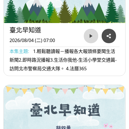
臺北早知道
2026/08/04 (二) 07:00
本集主題:
1.輕鬆聽讀報－播報各大報頭條要聞生活
新聞2.即時路況播報3.生活你我他-生活小學堂交通篇-
訪問北市警察局交通大隊。 4.法曆365