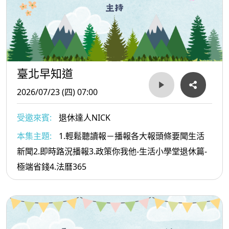
臺北早知道
2026/07/23 (四) 07:00
受邀來賓:
退休達人NICK
本集主題:
1.輕鬆聽讀報－播報各大報頭條要聞生活
新聞2.即時路況播報3.政策你我他-生活小學堂退休篇-
極端省錢4.法曆365