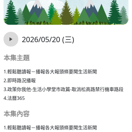
2026/05/20 (三)
本集主題
1.輕鬆聽讀報－播報各大報頭條要聞生活新聞
2.即時路況播報
3.政策你我他-生活小學堂市政篇-取消松高路禁行機車路段
4.法曆365
本集內容
1.輕鬆聽讀報－播報各大報頭條要聞生活新聞