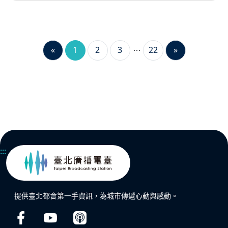
«
1
2
3
22
»
:::
提供臺北都會第一手資訊，為城市傳遞心動與感動。