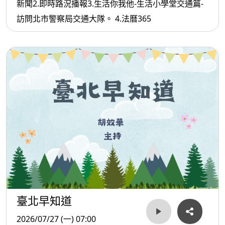
新聞2.即時路況播報3.生活你我他-生活小學堂交通篇-
訪問北市警察局交通大隊。 4.法曆365
臺北早知道
2026/07/27 (一) 07:00