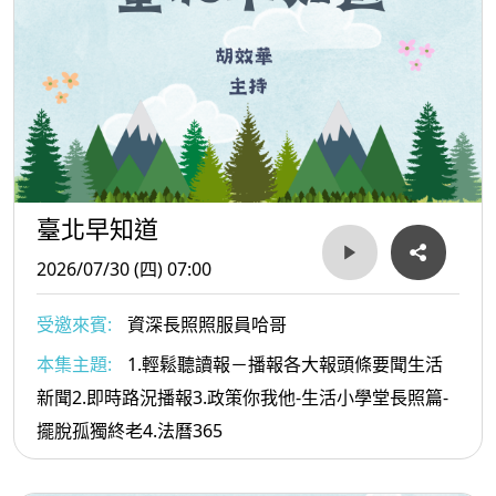
臺北早知道
2026/07/30 (四) 07:00
受邀來賓:
資深長照照服員哈哥
本集主題:
1.輕鬆聽讀報－播報各大報頭條要聞生活
新聞2.即時路況播報3.政策你我他-生活小學堂長照篇-
擺脫孤獨終老4.法曆365