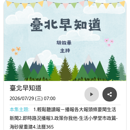
臺北早知道
2026/07/29 (三) 07:00
本集主題:
1.輕鬆聽讀報－播報各大報頭條要聞生活
新聞2.即時路況播報3.政策你我他-生活小學堂市政篇-
海砂屋重建4.法曆365