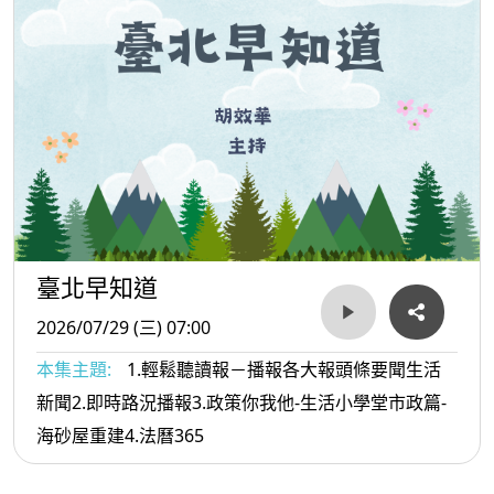
臺北早知道
2026/07/29 (三) 07:00
本集主題:
1.輕鬆聽讀報－播報各大報頭條要聞生活
新聞2.即時路況播報3.政策你我他-生活小學堂市政篇-
海砂屋重建4.法曆365