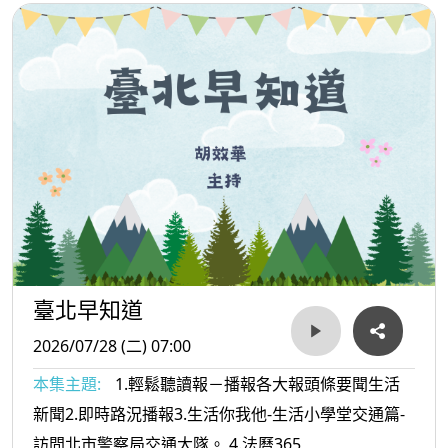
臺北早知道
2026/07/28 (二) 07:00
本集主題:
1.輕鬆聽讀報－播報各大報頭條要聞生活
新聞2.即時路況播報3.生活你我他-生活小學堂交通篇-
訪問北市警察局交通大隊。 4.法曆365