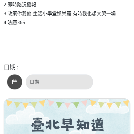
2.即時路況播報
3.政策你我他-生活小學堂娛樂篇-有時我也想大哭一場
4.法曆365
日期 :