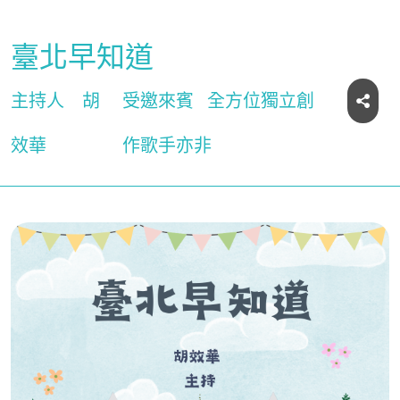
臺北早知道
主持人
胡
受邀來賓
全方位獨立創
效華
作歌手亦非