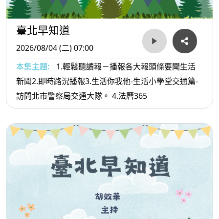
臺北早知道
2026/08/04 (二) 07:00
本集主題:
1.輕鬆聽讀報－播報各大報頭條要聞生活
新聞2.即時路況播報3.生活你我他-生活小學堂交通篇-
訪問北市警察局交通大隊。 4.法曆365