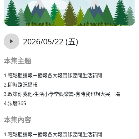
2026/05/22 (五)
本集主題
1.輕鬆聽讀報－播報各大報頭條要聞生活新聞
2.即時路況播報
3.政策你我他-生活小學堂娛樂篇-有時我也想大哭一場
4.法曆365
本集內容
1.輕鬆聽讀報－播報各大報頭條要聞生活新聞