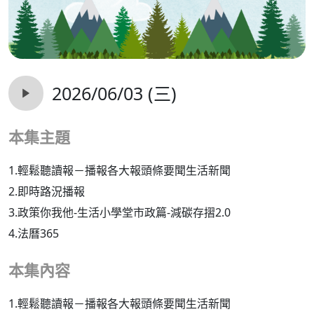
2026/06/03 (三)
本集主題
1.輕鬆聽讀報－播報各大報頭條要聞生活新聞
2.即時路況播報
3.政策你我他-生活小學堂市政篇-減碳存摺2.0
4.法曆365
本集內容
1.輕鬆聽讀報－播報各大報頭條要聞生活新聞