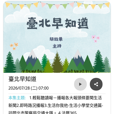
臺北早知道
2026/07/28 (二) 07:00
本集主題:
1.輕鬆聽讀報－播報各大報頭條要聞生活
新聞2.即時路況播報3.生活你我他-生活小學堂交通篇-
訪問北市警察局交通大隊。 4.法曆365