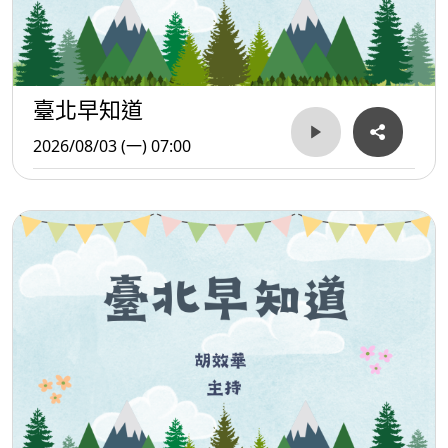
臺北早知道
2026/08/03 (一) 07:00