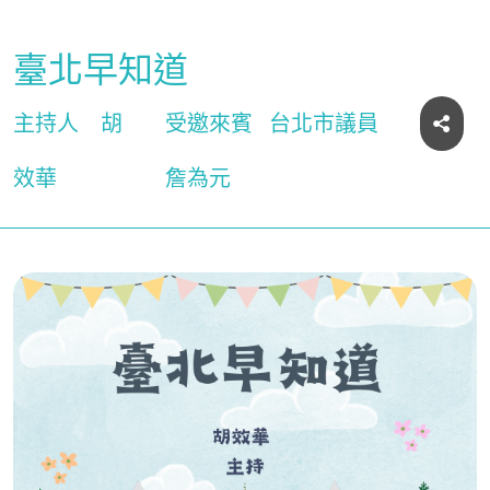
臺北早知道
主持人
胡
受邀來賓
台北市議員
效華
詹為元