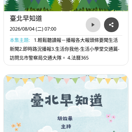
臺北早知道
2026/08/04 (二) 07:00
本集主題:
1.輕鬆聽讀報－播報各大報頭條要聞生活
新聞2.即時路況播報3.生活你我他-生活小學堂交通篇-
訪問北市警察局交通大隊。 4.法曆365