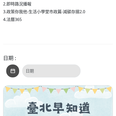
2.即時路況播報
3.政策你我他-生活小學堂市政篇-減碳存摺2.0
4.法曆365
日期 :