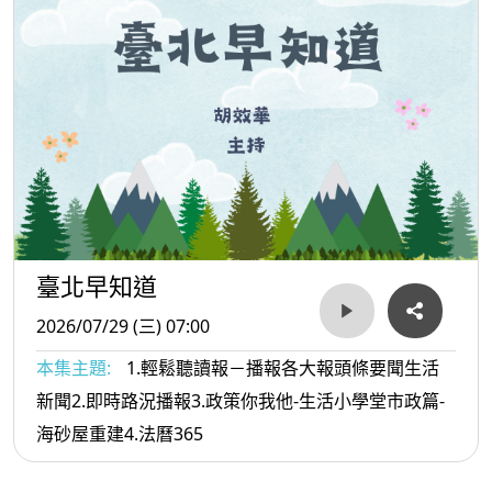
臺北早知道
2026/07/29 (三) 07:00
本集主題:
1.輕鬆聽讀報－播報各大報頭條要聞生活
新聞2.即時路況播報3.政策你我他-生活小學堂市政篇-
海砂屋重建4.法曆365