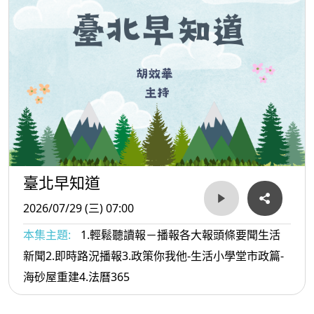
臺北早知道
2026/07/29 (三) 07:00
本集主題:
1.輕鬆聽讀報－播報各大報頭條要聞生活
新聞2.即時路況播報3.政策你我他-生活小學堂市政篇-
海砂屋重建4.法曆365