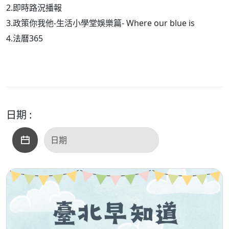
2.即時路況播報
3.政策你我他-生活小學堂娛樂篇- Where our blue is
4.法曆365
日期 :