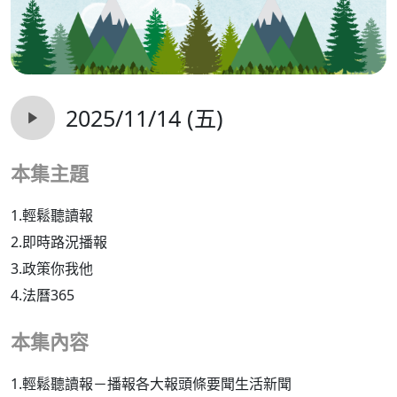
2025/11/14 (五)
本集主題
1.輕鬆聽讀報
2.即時路況播報
3.政策你我他
4.法曆365
本集內容
1.輕鬆聽讀報－播報各大報頭條要聞生活新聞