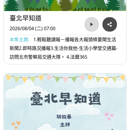
臺北早知道
2026/08/04 (二) 07:00
本集主題:
1.輕鬆聽讀報－播報各大報頭條要聞生活
新聞2.即時路況播報3.生活你我他-生活小學堂交通篇-
訪問北市警察局交通大隊。 4.法曆365