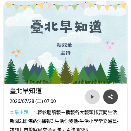
臺北早知道
2026/07/28 (二) 07:00
本集主題:
1.輕鬆聽讀報－播報各大報頭條要聞生活
新聞2.即時路況播報3.生活你我他-生活小學堂交通篇-
訪問北市警察局交通大隊。 4.法曆365