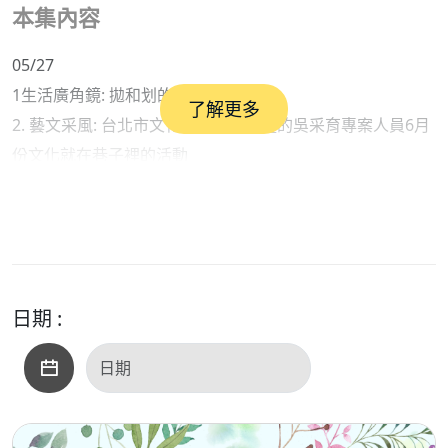
本集內容
05/27
1生活廣角鏡: 拋和划的技巧
了解更多
2. 藝文采風: 台北市文化局藝文推廣處的吳采育專案人員6月
份文化就在巷子裡的活動
3. 活動
來賓1洗衣達人沈復育先生2. 文化局藝文推廣處的吳采育專
案人員
日期 :