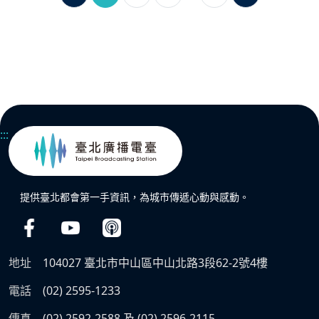
:::
提供臺北都會第一手資訊，為城市傳遞心動與感動。
地址
104027 臺北市中山區中山北路3段62-2號4樓
電話
(02) 2595-1233
傳真
(02) 2592-2588 及 (02) 2596-2115