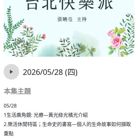
2026/05/28 (四)
本集主題
05/28
1生活廣角鏡: 光療—黃光綠光橘光介紹
2.樂活休閒特區；生命史的書寫—個人的生命故事如何擷取
重點