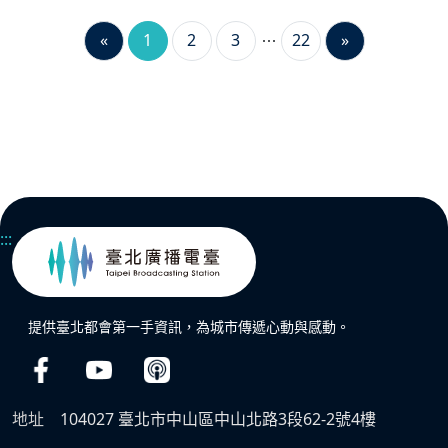
«
1
2
3
22
»
:::
提供臺北都會第一手資訊，為城市傳遞心動與感動。
地址
104027 臺北市中山區中山北路3段62-2號4樓