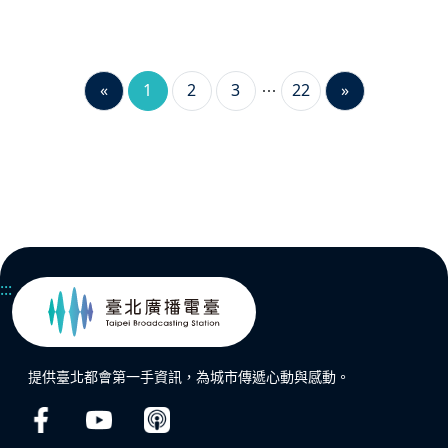
«
1
2
3
22
»
:::
提供臺北都會第一手資訊，為城市傳遞心動與感動。