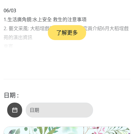
06/03
1.生活廣角鏡:水上安全 救生的注意事項
2. 藝文采風: 大稻埕戲苑邱毓縼助理研究員介紹6月大稻埕戲
了解更多
苑的演出資訊
來賓
:1洗衣達人沈富育老師2. 大稻埕戲苑邱毓縼助理研究員
日期 :