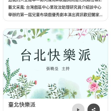
藝文采風: 台灣戲區中心業玫汝助理研究員介紹該中心
舉辦的第一屆兒童布袋戲優秀劇本演出資訊歡迎闔家
前往觀賞
臺北快樂派