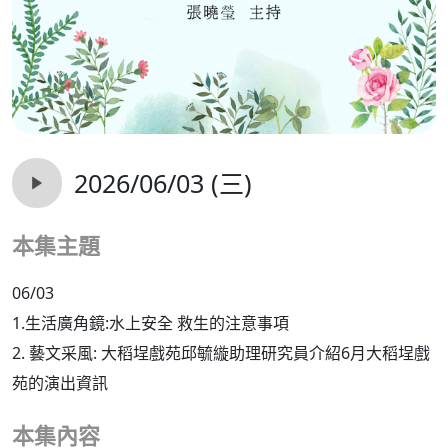
2026/06/03 (三)
本集主題
06/03
1.生活廣角鏡:水上安全 救生的注意事項
2. 藝文采風: 大稻埕戲苑邱毓縼助理研究員介紹6月大稻埕戲
苑的演出資訊
本集內容