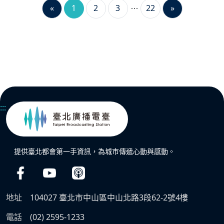
«
1
2
3
22
»
:::
提供臺北都會第一手資訊，為城市傳遞心動與感動。
地址
104027 臺北市中山區中山北路3段62-2號4樓
電話
(02) 2595-1233