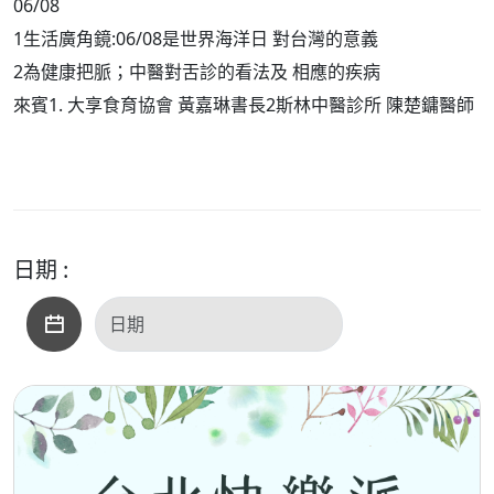
06/08
1生活廣角鏡:06/08是世界海洋日 對台灣的意義
2為健康把脈；中醫對舌診的看法及 相應的疾病
來賓1. 大享食育協會 黃嘉琳書長2斯林中醫診所 陳楚鏞醫師
日期 :