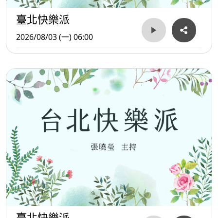
臺北快樂派
2026/08/03 (一) 06:00
臺北快樂派