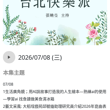
2026/07/08 (三)
本集主題
07/08
1生活廣角鏡；用AI說故事打造我的人生繪本—熟練ai的使用
—學習ai 找食譜做美食清冰箱
2藝文采風: 大稻埕戲苑邱毓縼助理研究員介紹2026年崑曲表