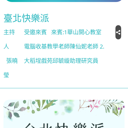
臺北快樂派
主持
受邀來賓
來賓:1華山開心教室
人
電腦收基教學老師陳仙妮老師 2.
張曉
大稻埕戲苑邱毓縼助理研究員
瑩