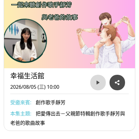
幸福生活館
2026/08/05 (三) 10:00
受邀來賓:
創作歌手靜芳
本集主題:
把愛傳出去－父親節特輯創作歌手靜芳與
老爸的歌曲故事