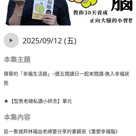
2025/09/12 (五)
本集主題
偉華的「幸福生活館」~週五閱讀日一起來閱讀-進入幸福狀
態
★【型男老總私讀小碎念】單元
本集內容
這一集城邦林福益老總要分享的書籍是《重塑幸福腦》