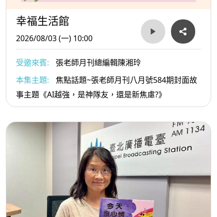
幸福生活館
2026/08/03 (一) 10:00
受邀來賓:
張老師月刊總編輯陳湘玲
本集主題:
焦點話題~張老師月刊八月號584期封面故
事主題《AI越強，是神隊友，還是新焦慮?》