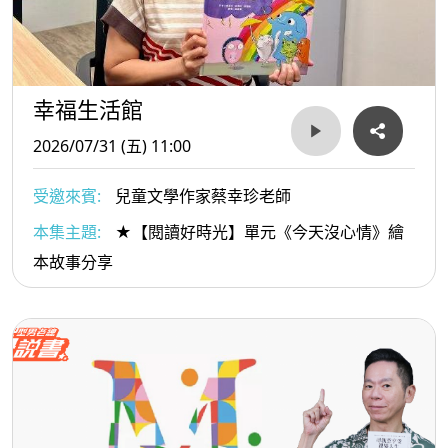
幸福生活館
2026/07/31 (五) 11:00
受邀來賓:
兒童文學作家蔡幸珍老師
本集主題:
★【閱讀好時光】單元《今天沒心情》繪
本故事分享