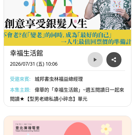
幸福生活館
2026/07/31 (五) 10:06
受邀來賓:
城邦書虫林福益總經理
本集主題:
偉華的「幸福生活館」~週五閱讀日一起來
閱讀★【型男老總私讀小碎念】單元