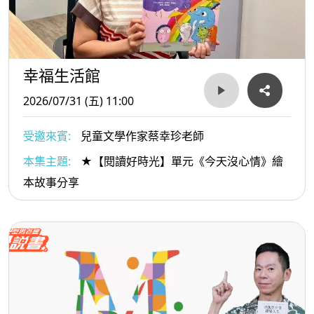
幸福生活館
2026/07/31 (五) 11:00
受邀來賓:
兒童文學作家蔡幸珍老師
本集主題:
★【閱讀好時光】單元《今天沒心情》繪
本故事分享