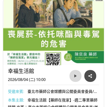
幸福生活館
2026/08/04 (二) 10:00
受邀來賓:
臺北市藥師公會媒體與公關委員會委員/美
康健保藥局陳奕良藥師
本集主題:
幸福生活館【藥師在我家】-週二專業藥師