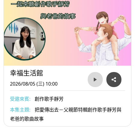
幸福生活館
2026/08/05 (三) 10:00
受邀來賓:
創作歌手靜芳
本集主題:
把愛傳出去－父親節特輯創作歌手靜芳與
老爸的歌曲故事