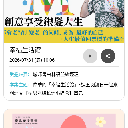
幸福生活館
2026/07/31 (五) 10:06
受邀來賓:
城邦書虫林福益總經理
本集主題:
偉華的「幸福生活館」~週五閱讀日一起來
閱讀★【型男老總私讀小碎念】單元