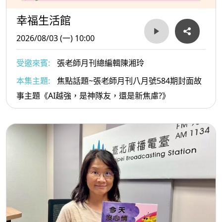
幸福生活館
2026/08/03 (一) 10:00
受邀來賓:
張老師月刊總編輯陳湘玲
本集主題:
焦點話題~張老師月刊八月號584期封面故
事主題《AI越強，是神隊友，還是新焦慮?》