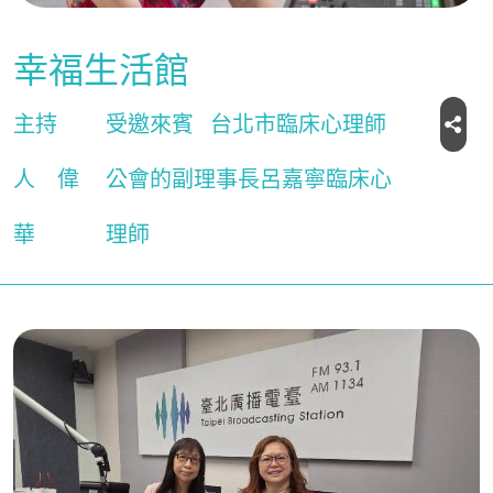
幸福生活館
主持
受邀來賓
台北市臨床心理師
人
偉
公會的副理事長呂嘉寧臨床心
華
理師