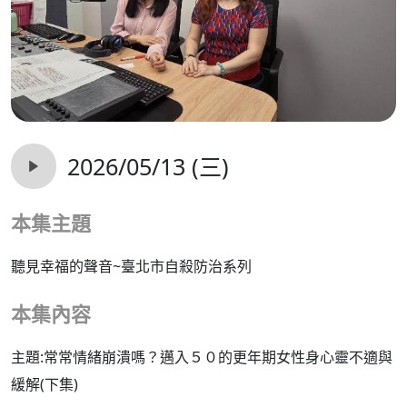
2026/05/13 (三)
本集主題
聽見幸福的聲音~臺北市自殺防治系列
本集內容
主題:常常情緒崩潰嗎？邁入５０的更年期女性身心靈不適與
緩解(下集)