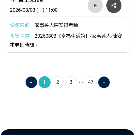
2026/08/03 (一) 11:00
受邀來賓:
家事達人陳安祺老師
本集主題:
20260803【幸福生活館】-家事達人-陳安
祺老師時間。
«
1
2
3
47
»