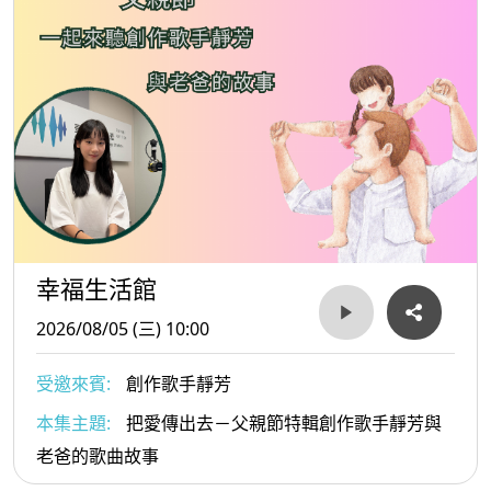
幸福生活館
2026/08/05 (三) 10:00
受邀來賓:
創作歌手靜芳
本集主題:
把愛傳出去－父親節特輯創作歌手靜芳與
老爸的歌曲故事