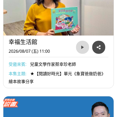
幸福生活館
2026/08/07 (五) 11:00
受邀來賓:
兒童文學作家蔡幸珍老師
本集主題:
★【閱讀好時光】單元《象寶爸做奶爸》
繪本故事分享