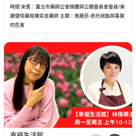
時間 來賓：臺北市藥師公會媒體與公關委員會委員/美
康健保藥局陳奕良藥師 主題：喪屍菸-依托咪酯與毒駕
的危害
幸福生活館