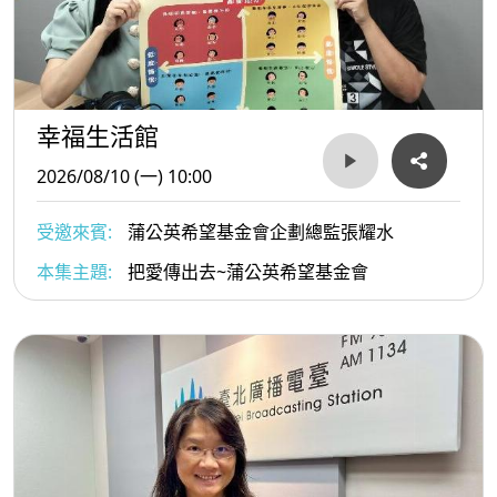
幸福生活館
2026/08/10 (一) 10:00
受邀來賓:
蒲公英希望基金會企劃總監張耀水
本集主題:
把愛傳出去~蒲公英希望基金會