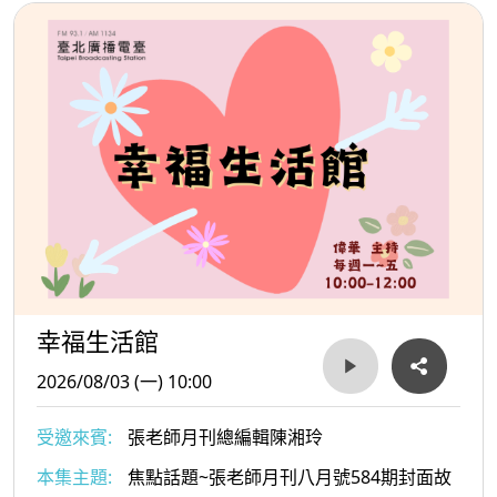
幸福生活館
2026/08/03 (一) 10:00
受邀來賓:
張老師月刊總編輯陳湘玲
本集主題:
焦點話題~張老師月刊八月號584期封面故