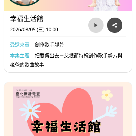
幸福生活館
2026/08/05 (三) 10:00
受邀來賓:
創作歌手靜芳
本集主題:
把愛傳出去－父親節特輯創作歌手靜芳與
老爸的歌曲故事