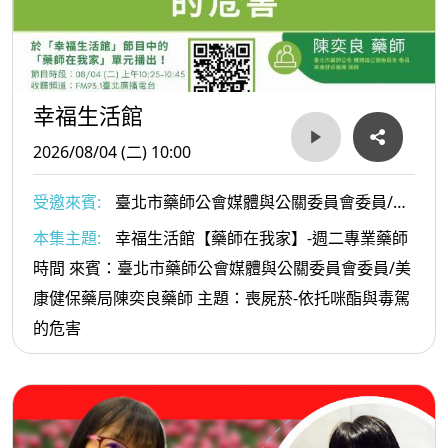
幸福生活館
2026/08/04 (二) 10:00
受邀來賓:
臺北市藥師公會媒體與公關委員會委員/美
康健保藥局陳奕良藥師
本集主題:
幸福生活館【藥師在我家】-週二專業藥師
時間 來賓：臺北市藥師公會媒體與公關委員會委員/美
康健保藥局陳奕良藥師 主題：喪屍菸-依托咪酯與毒駕
的危害