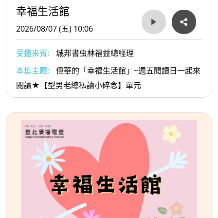
幸福生活館
2026/08/07 (五) 10:06
受邀來賓:
城邦書虫林福益總經理
本集主題:
偉華的「幸福生活館」~週五閱讀日一起來
閱讀★【型男老總私讀小碎念】單元