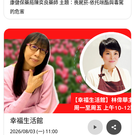
康健保藥局陳奕良藥師 主題：喪屍菸-依托咪酯與毒駕
的危害
幸福生活館
2026/08/03 (一) 11:00