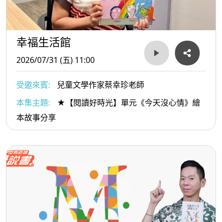
幸福生活館
2026/07/31 (五) 11:00
受邀來賓:
兒童文學作家蔡幸珍老師
本集主題:
★【閱讀好時光】單元《今天沒心情》繪
本故事分享