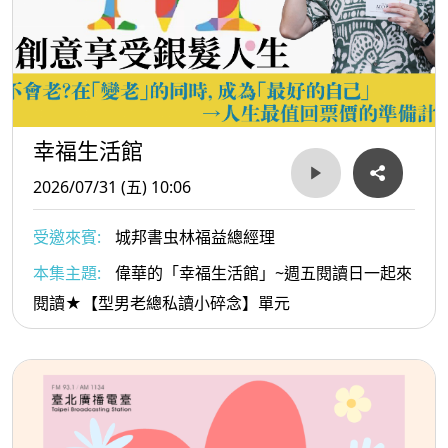
幸福生活館
2026/07/31 (五) 10:06
受邀來賓:
城邦書虫林福益總經理
本集主題:
偉華的「幸福生活館」~週五閱讀日一起來
閱讀★【型男老總私讀小碎念】單元