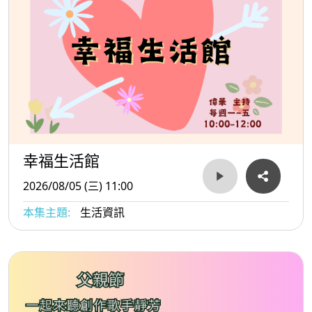
節目名稱：幸福生活館
播出時間：115年3月12日早上10：30
實體收聽:臺北廣播電台FM93.1
全新網路電臺：聽臺北T Radio
請立刻點擊、體驗「聽臺北」
👉 http://tradio.gov.taipei
幸福生活館
2026/08/05 (三) 11:00
本集主題:
生活資訊