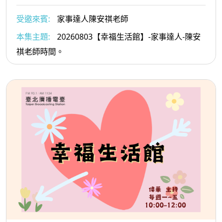
受邀來賓:
家事達人陳安祺老師
本集主題:
20260803【幸福生活館】-家事達人-陳安
祺老師時間。