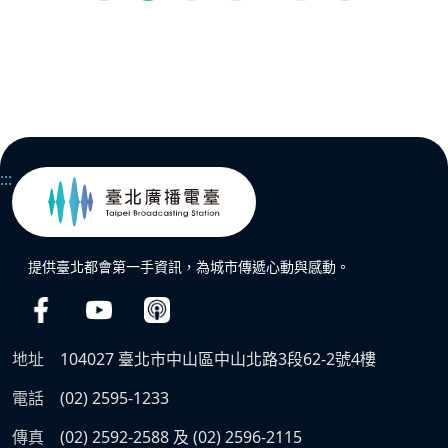
:::
提供臺北都會第一手資訊，為城市傳遞心動與感動。
地址
104027 臺北市中山區中山北路3段62-2號4樓
電話
(02) 2595-1233
傳真
(02) 2592-2588 及 (02) 2596-2115