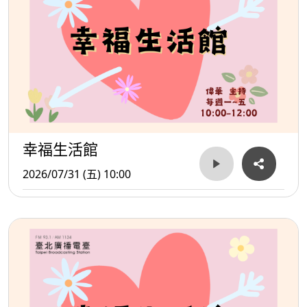
幸福生活館
2026/07/31 (五) 10:00