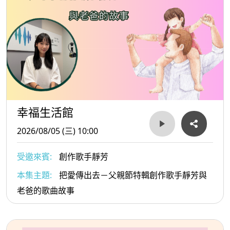
幸福生活館
2026/08/05 (三) 10:00
受邀來賓:
創作歌手靜芳
本集主題:
把愛傳出去－父親節特輯創作歌手靜芳與
老爸的歌曲故事