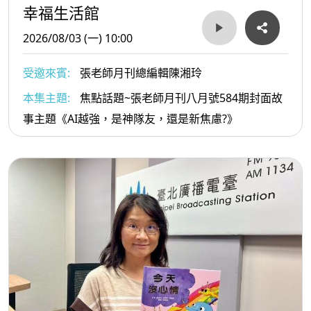
幸福生活館
2026/08/03 (一) 10:00
受邀來賓:
張老師月刊總編輯陳湘玲
本集主題:
焦點話題~張老師月刊八月號584期封面故
事主題《AI越強，是神隊友，還是新焦慮?》