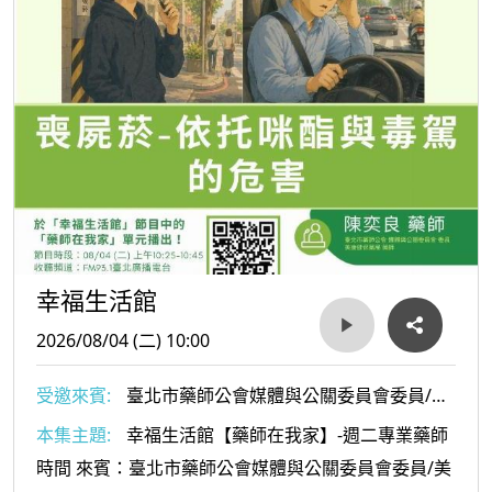
幸福生活館
2026/08/04 (二) 10:00
受邀來賓:
臺北市藥師公會媒體與公關委員會委員/美
康健保藥局陳奕良藥師
本集主題:
幸福生活館【藥師在我家】-週二專業藥師
時間 來賓：臺北市藥師公會媒體與公關委員會委員/美