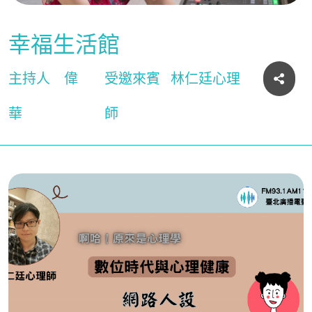
幸福生活館
主持人
偉
受邀來賓
林仁廷心理
華
師