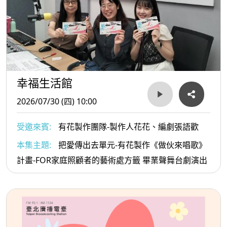
幸福生活館
2026/07/30 (四) 10:00
受邀來賓:
有花製作團隊-製作人花花、編劇張語歡
本集主題:
把愛傳出去單元-有花製作《做伙來唱歌》
計畫-FOR家庭照顧者的藝術處方籤 畢業聲舞台劇演出