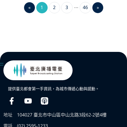
«
1
2
3
46
»
:::
提供臺北都會第一手資訊，為城市傳遞心動與感動。
地址
104027 臺北市中山區中山北路3段62-2號4樓
電話
(02) 2595-1233