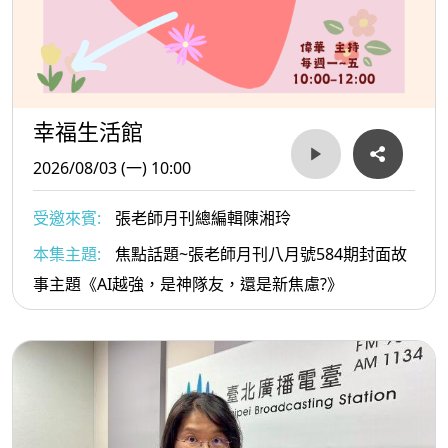
幸福生活館
2026/08/03 (一) 10:00
受邀來賓:
張老師月刊總編輯陳湘玲
本集主題:
焦點話題~張老師月刊八月號584期封面故
事主題《AI越強，是神隊友，還是新焦慮?》