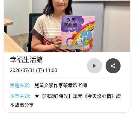
幸福生活館
2026/07/31 (五) 11:00
受邀來賓:
兒童文學作家蔡幸珍老師
本集主題:
★【閱讀好時光】單元《今天沒心情》繪
本故事分享