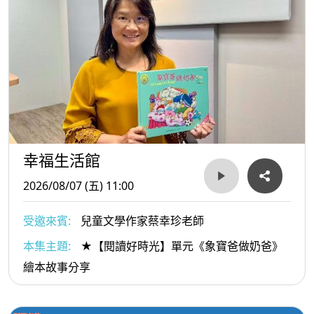
幸福生活館
2026/08/07 (五) 11:00
受邀來賓:
兒童文學作家蔡幸珍老師
本集主題:
★【閱讀好時光】單元《象寶爸做奶爸》
繪本故事分享