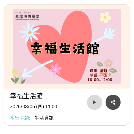
幸福生活館
2026/08/06 (四) 11:00
本集主題:
生活資訊