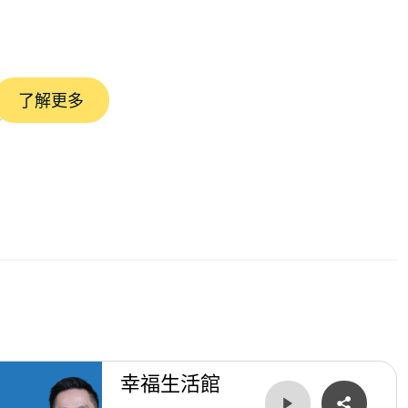
了解更多
究竟囉！
幸福生活館