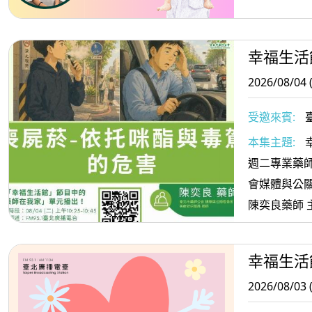
幸福生活
2026/08/04 
受邀來賓:
委員會委員
本集主題:
週二專業藥師
會媒體與公
陳奕良藥師 
駕的危害
幸福生活
2026/08/03 