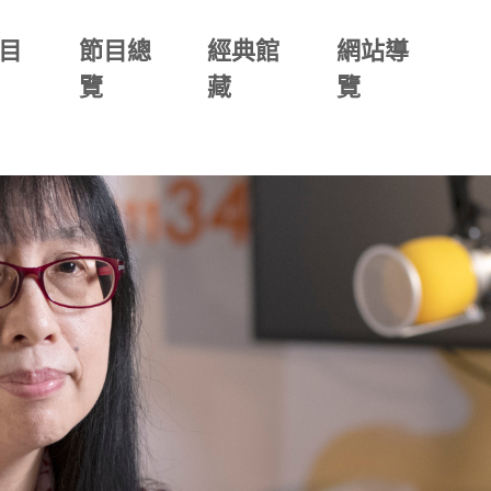
目
節目總
經典館
網站導
覽
藏
覽