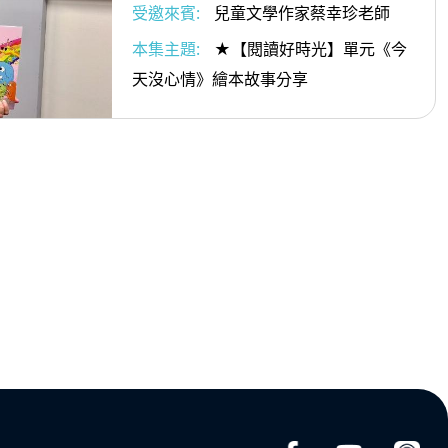
受邀來賓:
兒童文學作家蔡幸珍老師
本集主題:
★【閱讀好時光】單元《今
天沒心情》繪本故事分享