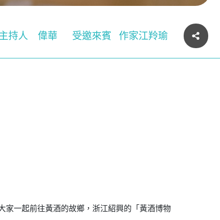
主持人
偉華
受邀來賓
作家江羚瑜
大家一起前往黃酒的故鄉，浙江紹興的「黃酒博物