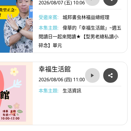
2026/08/07 (五) 10:06
受邀來賓:
城邦書虫林福益總經理
本集主題:
偉華的「幸福生活館」~週五
閱讀日一起來閱讀★【型男老總私讀小
碎念】單元
幸福生活館
2026/08/06 (四) 11:00
本集主題:
生活資訊