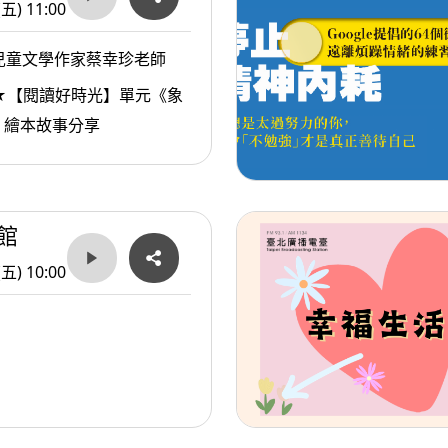
(五) 11:00
兒童文學作家蔡幸珍老師
★【閱讀好時光】單元《象
》繪本故事分享
館
(五) 10:00