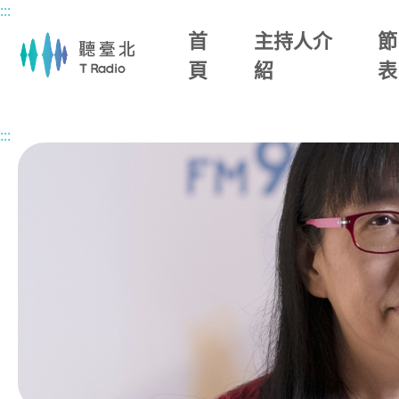
:::
主要內容區塊
首
主持人介
節
頁
紹
表
首頁
節目總覽
幸福生活館
2026/05/18 (一)
:::