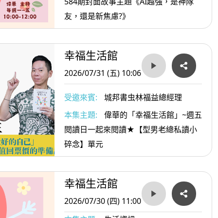
584期封面故事主題《AI越強，是神隊
友，還是新焦慮?》
幸福生活館
2026/07/31 (五) 10:06
受邀來賓:
城邦書虫林福益總經理
本集主題:
偉華的「幸福生活館」~週五
閱讀日一起來閱讀★【型男老總私讀小
碎念】單元
幸福生活館
2026/07/30 (四) 11:00