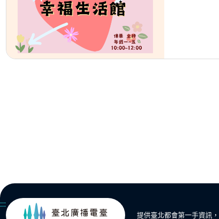
:::
提供臺北都會第一手資訊，