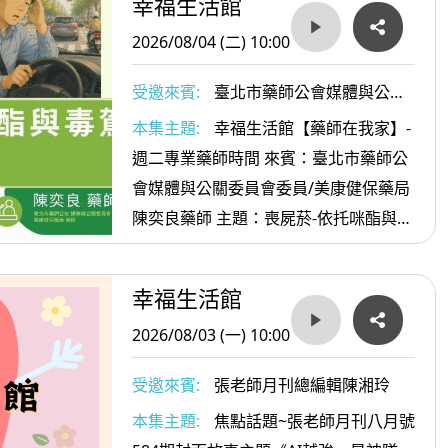
幸福生活館
2026/08/04 (二) 10:00
受邀來賓:
臺北市藥師公會媒體與公關
委員會委員/美康健保藥局陳奕良藥師
本集主題:
幸福生活館【藥師在我家】-
週二專業藥師時間 來賓：臺北市藥師公
會媒體與公關委員會委員/美康健保藥局
陳奕良藥師 主題：喪屍菸-依托咪酯與毒
駕的危害
幸福生活館
2026/08/03 (一) 10:00
受邀來賓:
張老師月刊總編輯陳湘玲
本集主題:
焦點話題~張老師月刊八月號