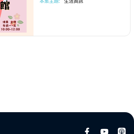
本集主題:
生活資訊