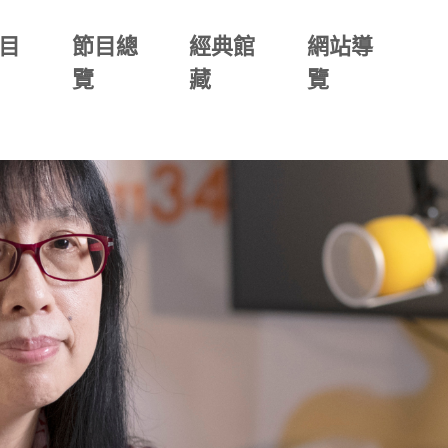
目
節目總
經典館
網站導
覽
藏
覽