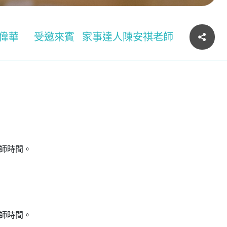
偉華
受邀來賓
家事達人陳安祺老師
老師時間。
老師時間。