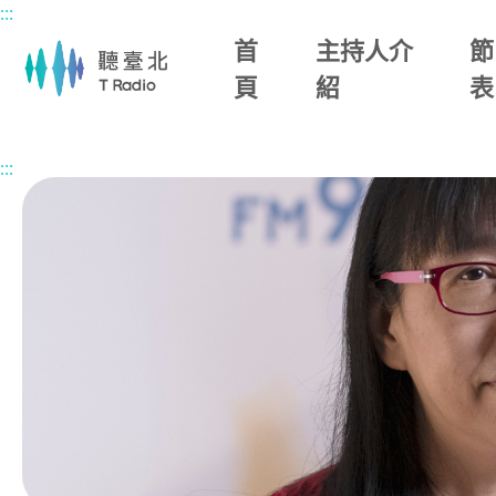
:::
主要內容區塊
首
主持人介
節
頁
紹
表
首頁
節目總覽
幸福生活館
2026/05/18 (一)
:::