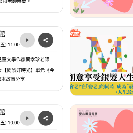
安祺老師時間。
館
(五) 11:00
兒童文學作家蔡幸珍老師
★【閱讀好時光】單元《今
繪本故事分享
館
(五) 10:00