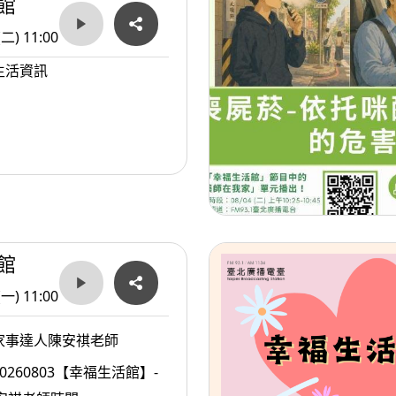
館
(二) 11:00
生活資訊
館
(一) 11:00
家事達人陳安祺老師
0260803【幸福生活館】-