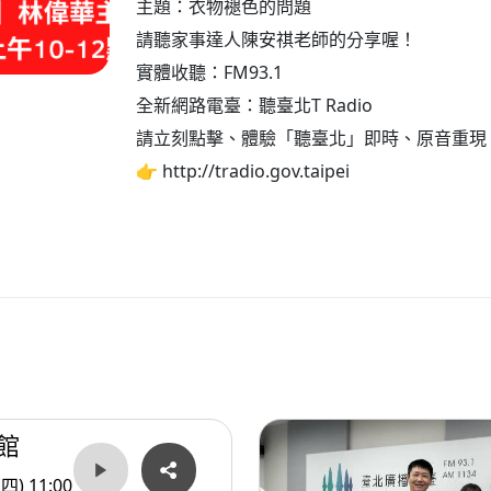
主題：衣物褪色的問題
請聽家事達人陳安祺老師的分享喔！
實體收聽：FM93.1
全新網路電臺：聽臺北T Radio
請立刻點擊、體驗「聽臺北」即時、原音重現
👉 http://tradio.gov.taipei
館
(四) 11:00