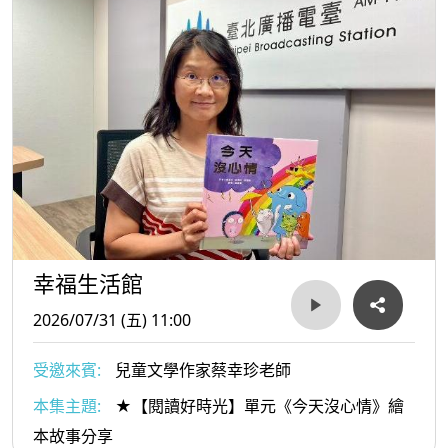
幸福生活館
2026/07/31 (五) 11:00
受邀來賓:
兒童文學作家蔡幸珍老師
本集主題:
★【閱讀好時光】單元《今天沒心情》繪
本故事分享