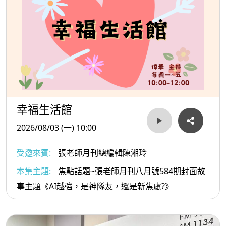
幸福生活館
2026/08/03 (一) 10:00
受邀來賓:
張老師月刊總編輯陳湘玲
本集主題:
焦點話題~張老師月刊八月號584期封面故
事主題《AI越強，是神隊友，還是新焦慮?》