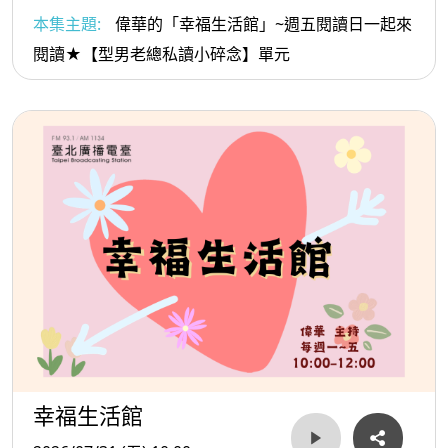
本集主題:
偉華的「幸福生活館」~週五閱讀日一起來
閱讀★【型男老總私讀小碎念】單元
幸福生活館