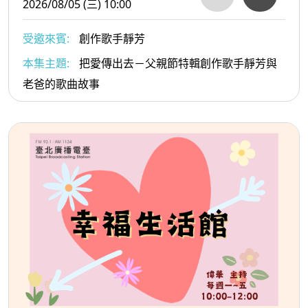
2026/08/05 (三) 10:00
受邀來賓:
創作歌手靜芳
本集主題:
把愛傳出去－父親節特輯創作歌手靜芳與
老爸的歌曲故事