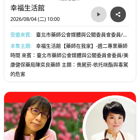
幸福生活館
2026/08/04 (二) 10:00
受邀來賓:
臺北市藥師公會媒體與公關委員會委員/美
康健保藥局陳奕良藥師
本集主題:
幸福生活館【藥師在我家】-週二專業藥師
時間 來賓：臺北市藥師公會媒體與公關委員會委員/美
康健保藥局陳奕良藥師 主題：喪屍菸-依托咪酯與毒駕
的危害