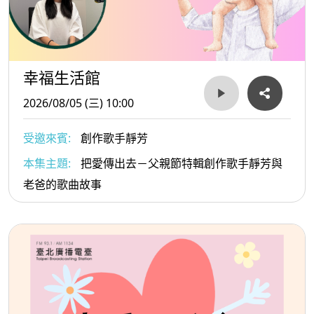
幸福生活館
2026/08/05 (三) 10:00
受邀來賓:
創作歌手靜芳
本集主題:
把愛傳出去－父親節特輯創作歌手靜芳與
老爸的歌曲故事