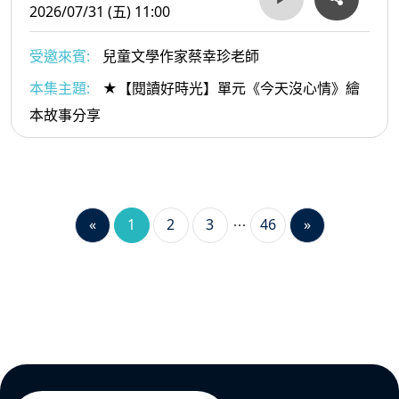
2026/07/31 (五) 11:00
受邀來賓:
兒童文學作家蔡幸珍老師
本集主題:
★【閱讀好時光】單元《今天沒心情》繪
本故事分享
«
1
2
3
46
»