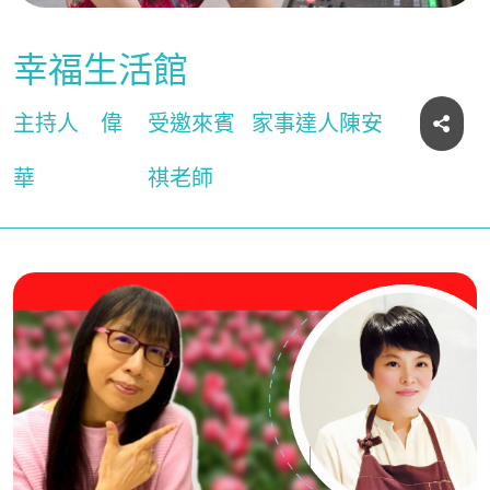
幸福生活館
主持人
偉
受邀來賓
家事達人陳安
華
祺老師