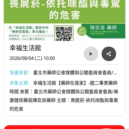
幸福生活館
2026/08/04 (二) 10:00
受邀來賓:
臺北市藥師公會媒體與公關委員會委員/美
康健保藥局陳奕良藥師
本集主題:
幸福生活館【藥師在我家】-週二專業藥師
時間 來賓：臺北市藥師公會媒體與公關委員會委員/美
康健保藥局陳奕良藥師 主題：喪屍菸-依托咪酯與毒駕
的危害