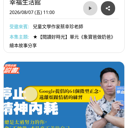
幸福生活館
2026/08/07 (五) 11:00
受邀來賓:
兒童文學作家蔡幸珍老師
本集主題:
★【閱讀好時光】單元《象寶爸做奶爸》
繪本故事分享