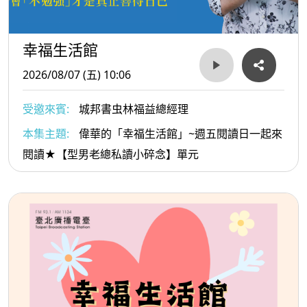
幸福生活館
2026/08/07 (五) 10:06
受邀來賓:
城邦書虫林福益總經理
本集主題:
偉華的「幸福生活館」~週五閱讀日一起來
閱讀★【型男老總私讀小碎念】單元