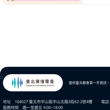
:::
提供臺北都會第一手資訊，
地址
104027 臺北市中山區中山北路3段62-2號4樓
電話
服務時間
週一至週五 9:00~18:00