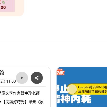
館
(五) 11:00
兒童文學作家蔡幸珍老師
★【閱讀好時光】單元《象