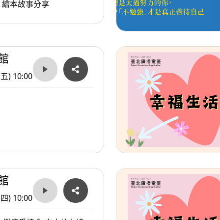
》繪本故事分享
館
(五) 10:00
館
(四) 10:00