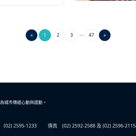
«
1
2
3
47
»
為城市傳遞心動與感動。
(02) 2595-1233
傳真
(02) 2592-2588 及 (02) 2596-2115