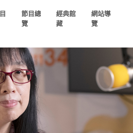
目
節目總
經典館
網站導
覽
藏
覽