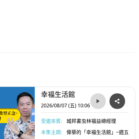
幸福生活館
2026/08/07 (五) 10:06
受邀來賓:
城邦書虫林福益總經理
本集主題:
偉華的「幸福生活館」~週五