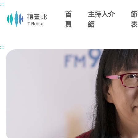
:::
主要內容區塊
首
主持人介
節
頁
紹
表
首頁
節目總覽
幸福生活館
2026/07/02 (四)
:::