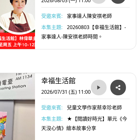
2026/08/03 (一) 11:00
受邀來賓:
家事達人陳安祺老師
本集主題:
20260803【幸福生活館】-
家事達人-陳安祺老師時間。
幸福生活館
2026/07/31 (五) 11:00
受邀來賓:
兒童文學作家蔡幸珍老師
本集主題:
★【閱讀好時光】單元《今
天沒心情》繪本故事分享