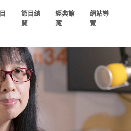
目
節目總
經典館
網站導
覽
藏
覽