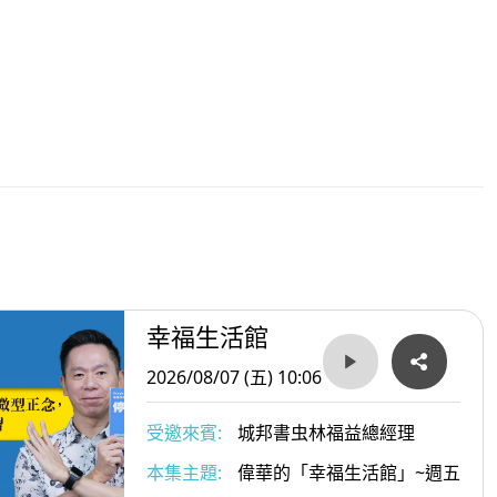
幸福生活館
2026/08/07 (五) 10:06
受邀來賓:
城邦書虫林福益總經理
本集主題:
偉華的「幸福生活館」~週五