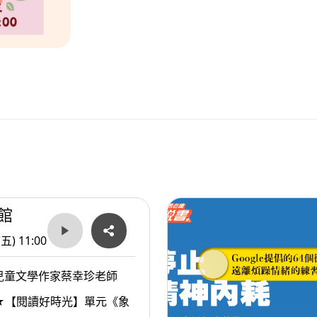
館
(五) 11:00
兒童文學作家蔡幸珍老師
★【閱讀好時光】單元《象