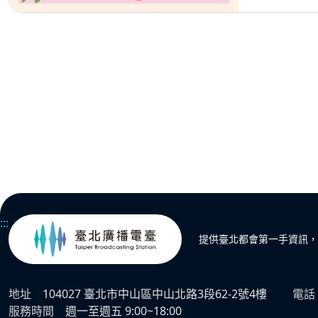
:::
提供臺北都會第一手資訊，
地址
104027 臺北市中山區中山北路3段62-2號4樓
電話
服務時間
週一至週五 9:00~18:00