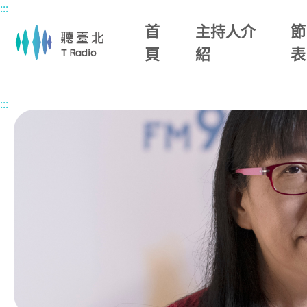
:::
主要內容區塊
首
主持人介
節
頁
紹
表
首頁
節目總覽
幸福生活館
2026/07/03 (五)
:::