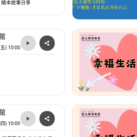
》繪本故事分享
館
(五) 10:00
館
(四) 10:00