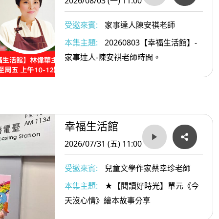
2026/08/03 (一) 11:00
受邀來賓:
家事達人陳安祺老師
本集主題:
20260803【幸福生活館】-
家事達人-陳安祺老師時間。
幸福生活館
2026/07/31 (五) 11:00
受邀來賓:
兒童文學作家蔡幸珍老師
本集主題:
★【閱讀好時光】單元《今
天沒心情》繪本故事分享