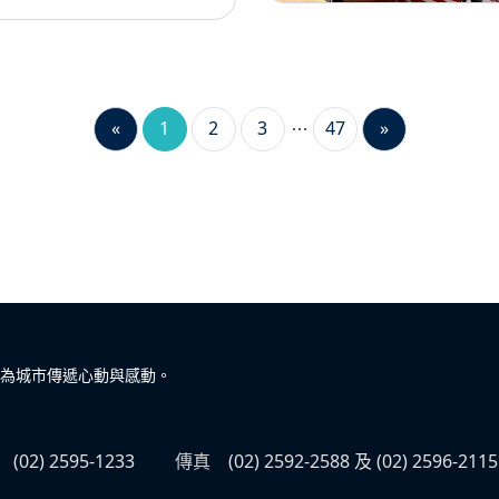
«
1
2
3
47
»
為城市傳遞心動與感動。
(02) 2595-1233
傳真
(02) 2592-2588 及 (02) 2596-2115