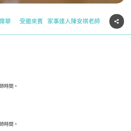
偉華
受邀來賓
家事達人陳安祺老師
老師時間。
老師時間。