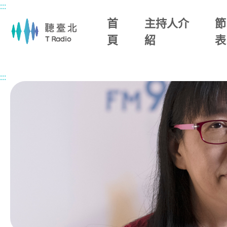
:::
主要內容區塊
首
主持人介
節
頁
紹
表
首頁
節目總覽
幸福生活館
2026/07/06 (一)
:::