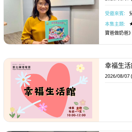
受邀來賓:
本集主題:
寶爸做奶爸
幸福生活
2026/08/07 