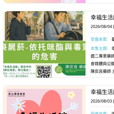
幸福生活
2026/08/04 
受邀來賓:
委員會委員
本集主題:
週二專業藥師
會媒體與公
陳奕良藥師 
駕的危害
幸福生活
2026/08/03 
受邀來賓: