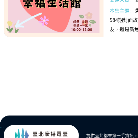
本集主題:
584期封面
友，還是新焦
:::
提供臺北都會第一手資訊，