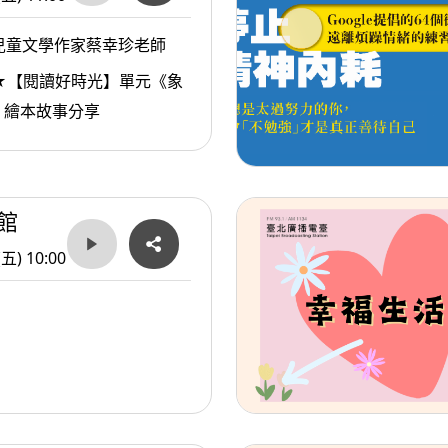
兒童文學作家蔡幸珍老師
★【閱讀好時光】單元《象
》繪本故事分享
館
(五) 10:00