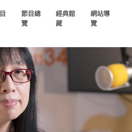
目
節目總
經典館
網站導
覽
藏
覽