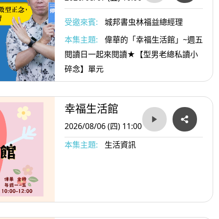
受邀來賓:
城邦書虫林福益總經理
本集主題:
偉華的「幸福生活館」~週五
閱讀日一起來閱讀★【型男老總私讀小
碎念】單元
幸福生活館
2026/08/06 (四) 11:00
本集主題:
生活資訊