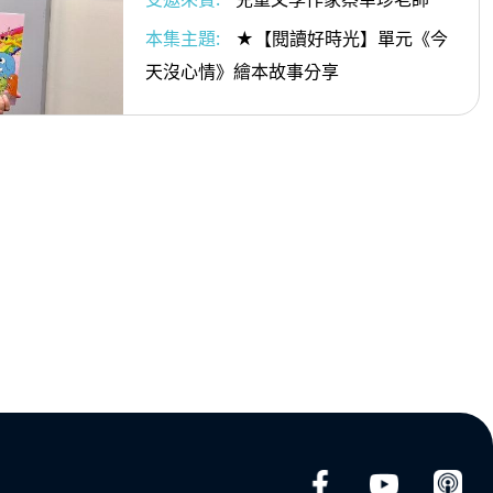
本集主題:
★【閱讀好時光】單元《今
天沒心情》繪本故事分享