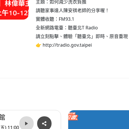
主題：如何減少洗衣負擔
請聽家事達人陳安祺老師的分享喔！
實體收聽：FM93.1
全新網路電臺：聽臺北T Radio
請立刻點擊、體驗「聽臺北」即時、原音重現
👉 http://tradio.gov.taipei
館
(五) 11:00