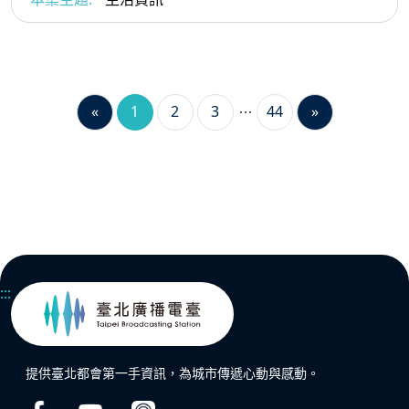
«
1
2
3
44
»
:::
提供臺北都會第一手資訊，為城市傳遞心動與感動。