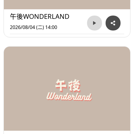
午後WONDERLAND
2026/08/04 (二) 14:00