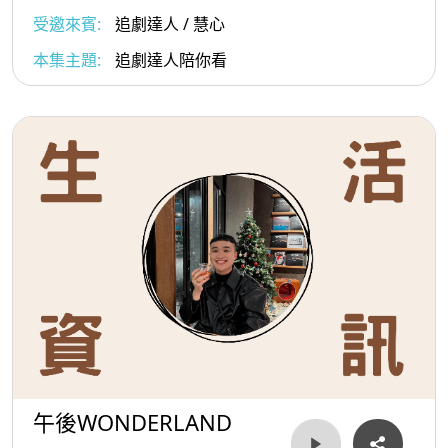
受邀來賓:
追劇達人 / 慧心
本集主題:
追劇達人陪你看
午後WONDERLAND