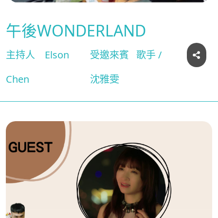
午後WONDERLAND
主持人
Elson
受邀來賓
歌手 /
Chen
沈雅雯