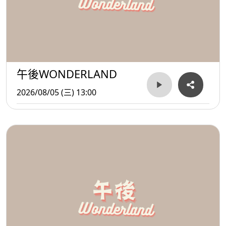
午後WONDERLAND
2026/08/05 (三) 13:00