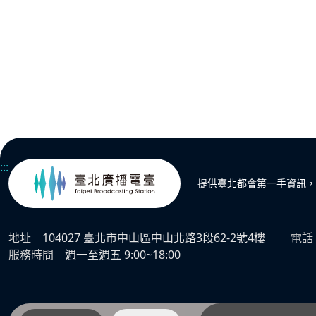
:::
提供臺北都會第一手資訊，
地址
104027 臺北市中山區中山北路3段62-2號4樓
電話
服務時間
週一至週五 9:00~18:00