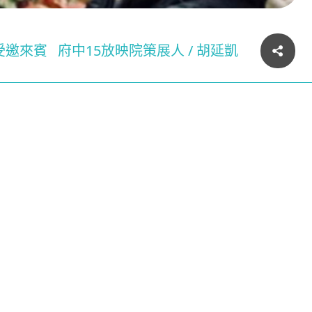
受邀來賓
府中15放映院策展人 / 胡延凱