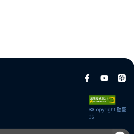
©Copyright 聽臺
北