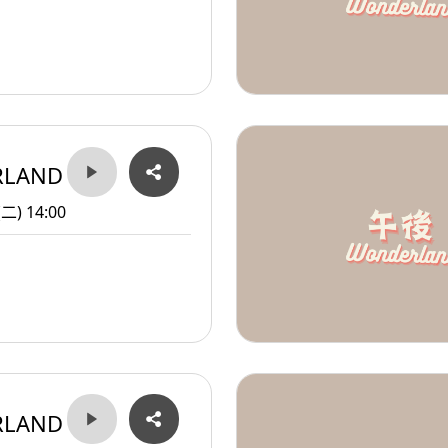
RLAND
(二) 14:00
RLAND