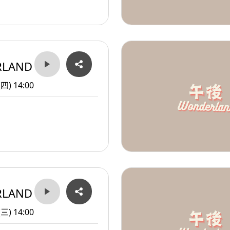
RLAND
(四) 14:00
RLAND
(三) 14:00