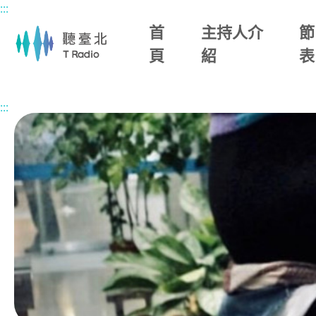
:::
主要內容區塊
首
主持人介
節
頁
紹
表
首頁
節目總覽
午後WONDERLAND
2026/05/08 (五)
:::