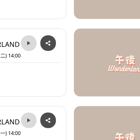
RLAND
(二) 14:00
RLAND
(一) 14:00