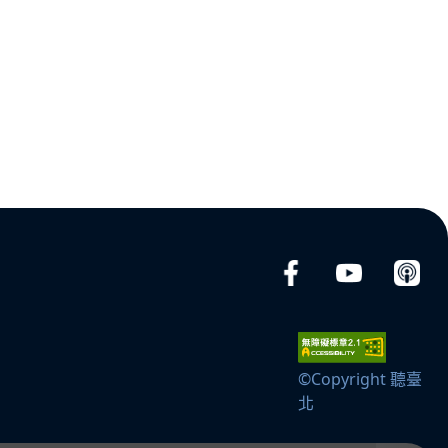
©Copyright 聽臺
北