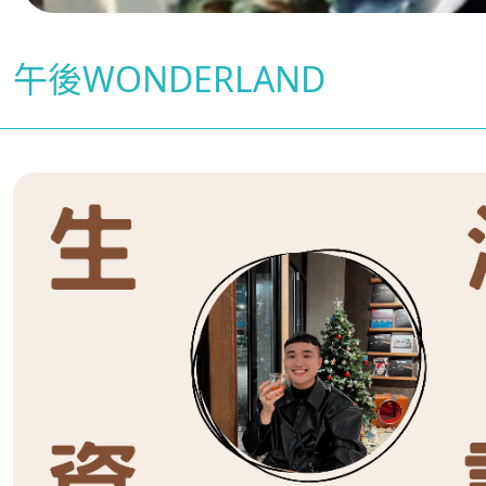
午後WONDERLAND