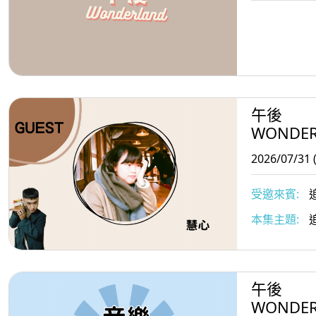
午後
WONDE
2026/07/31 
受邀來賓:
追
本集主題:
午後
WONDE