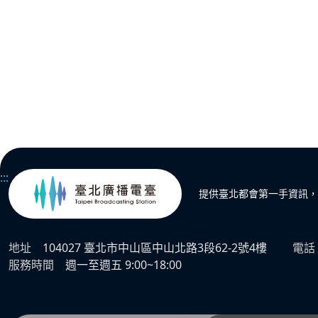
:::
提供臺北都會第一手資訊，
地址
104027 臺北市中山區中山北路3段62-2號4樓
電話
服務時間
週一至週五 9:00~18:00