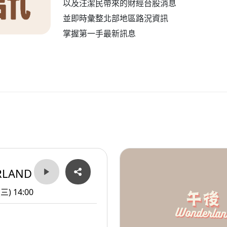
以及汪潔民帶來的財經台股消息
並即時彙整北部地區路況資訊
掌握第一手最新訊息
RLAND
(三) 14:00