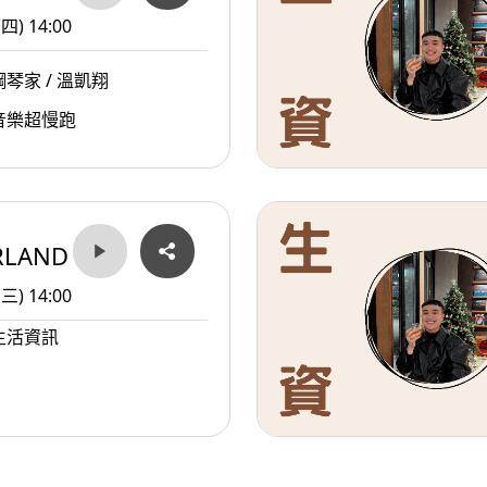
(四) 14:00
琴家 / 溫凱翔
音樂超慢跑
RLAND
(三) 14:00
生活資訊