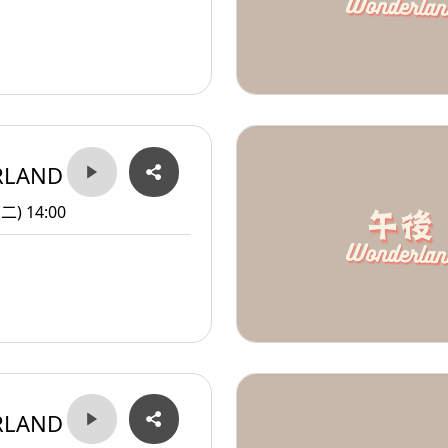
RLAND
(二) 14:00
RLAND