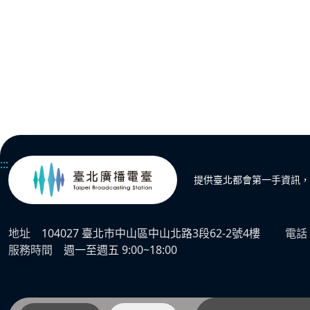
:::
提供臺北都會第一手資訊，
地址
104027 臺北市中山區中山北路3段62-2號4樓
電話
服務時間
週一至週五 9:00~18:00