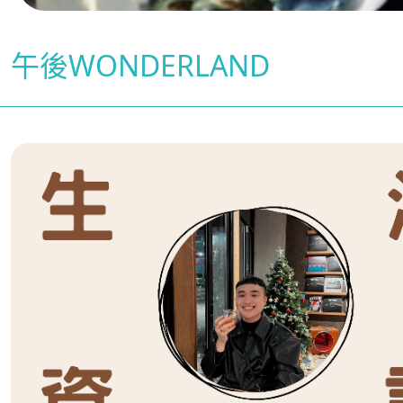
午後WONDERLAND