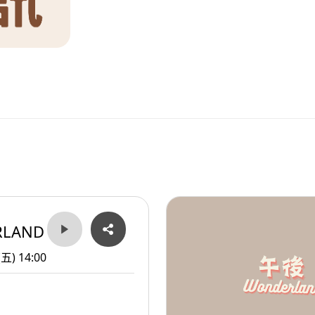
RLAND
(五) 14:00