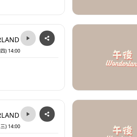
RLAND
(四) 14:00
RLAND
(三) 14:00