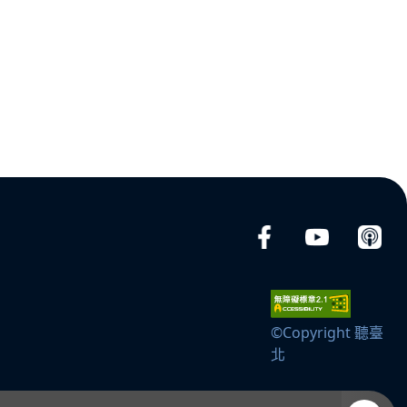
©Copyright 聽臺
北