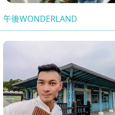
午後WONDERLAND