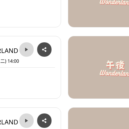
RLAND
(二) 14:00
RLAND