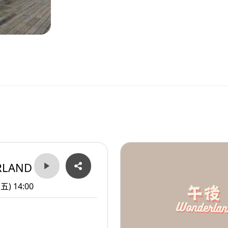
RLAND
(五) 14:00