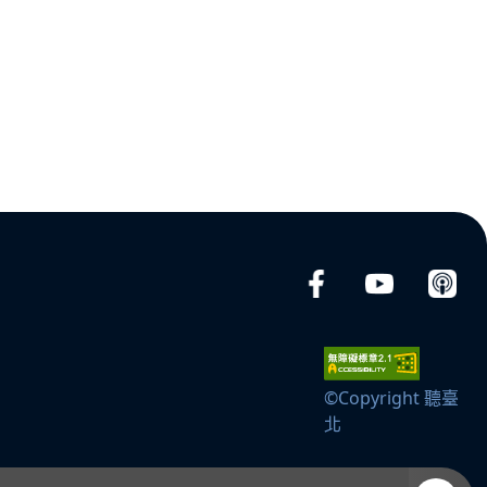
©Copyright 聽臺
北