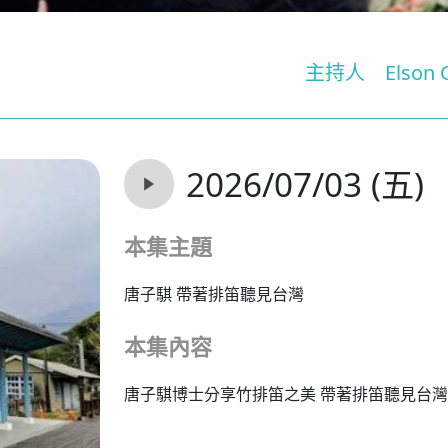
主持人
Elson 
2026/07/03 (五)
本集主題
唐子騏 帶著排笛聽見台灣
本集內容
唐子騏博士分享竹排笛之美 帶著排笛聽見台灣