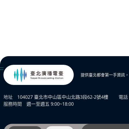
:::
提供臺北都會第一手資訊，
地址
104027 臺北市中山區中山北路3段62-2號4樓
電話
服務時間
週一至週五 9:00~18:00