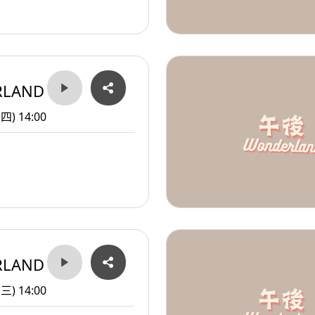
RLAND
(四) 14:00
RLAND
(三) 14:00