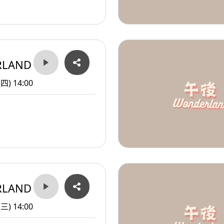
RLAND
(四) 14:00
RLAND
(三) 14:00