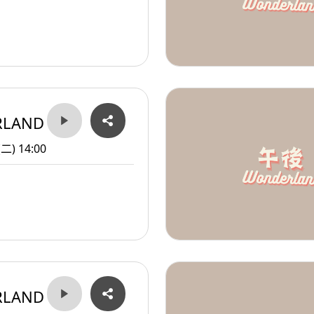
RLAND
(二) 14:00
RLAND