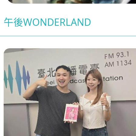
午後WONDERLAND