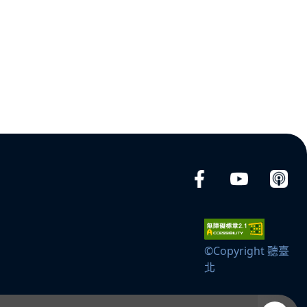
©Copyright 聽臺
北