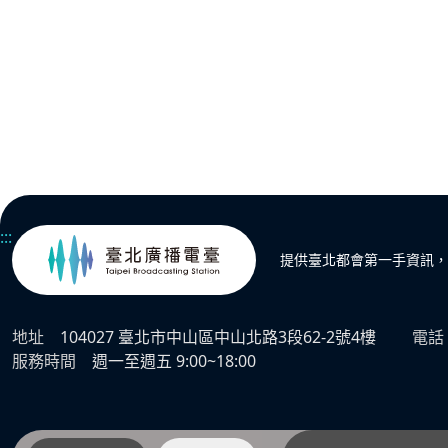
:::
提供臺北都會第一手資訊，
地址
104027 臺北市中山區中山北路3段62-2號4樓
電話
服務時間
週一至週五 9:00~18:00