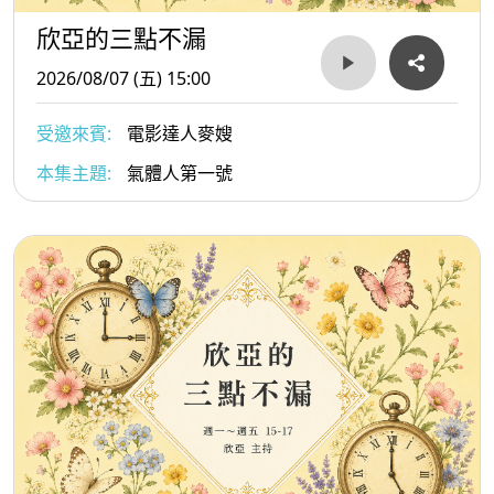
欣亞的三點不漏
2026/08/07 (五) 15:00
受邀來賓:
電影達人麥嫂
本集主題:
氣體人第一號