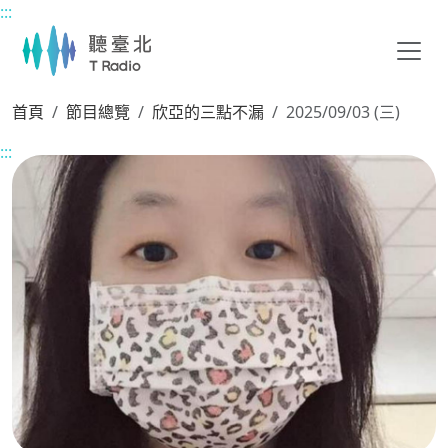
:::
主要內容區塊
首頁
節目總覽
欣亞的三點不漏
2025/09/03 (三)
:::