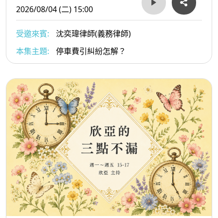
2026/08/04 (二) 15:00
受邀來賓:
沈奕瑋律師(義務律師)
本集主題:
停車費引糾紛怎解？