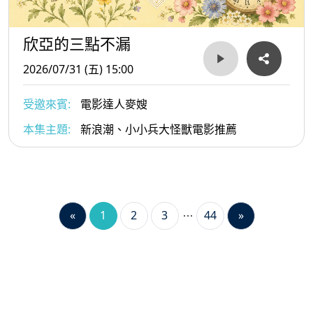
欣亞的三點不漏
2026/07/31 (五) 15:00
受邀來賓:
電影達人麥嫂
本集主題:
新浪潮、小小兵大怪獸電影推薦
«
1
2
3
44
»