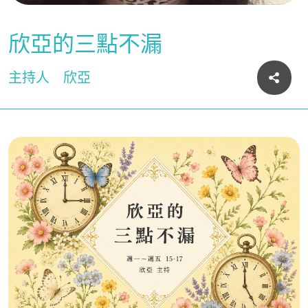
欣亞的三點不漏
主持人
欣亞