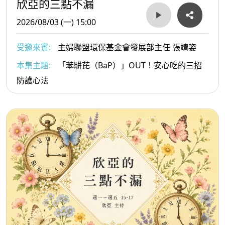
欣亞的三點不漏
2026/08/03 (一) 15:00
受邀來賓:
主婦聯盟環保基金會發展部主任 張靖姿
本集主題:
「苯駢芘（BaP）」OUT！安心吃的三招
防護心法