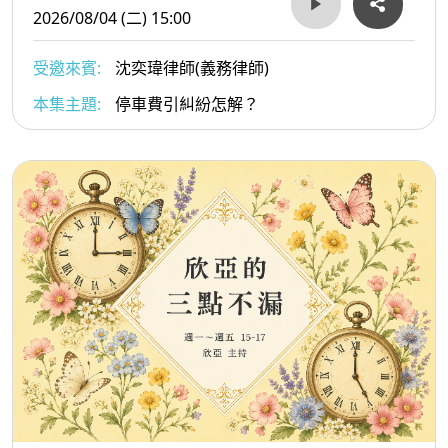
2026/08/04 (二) 15:00
受邀來賓:
沈奕瑋律師(義務律師)
本集主題:
停車費引糾紛怎解？