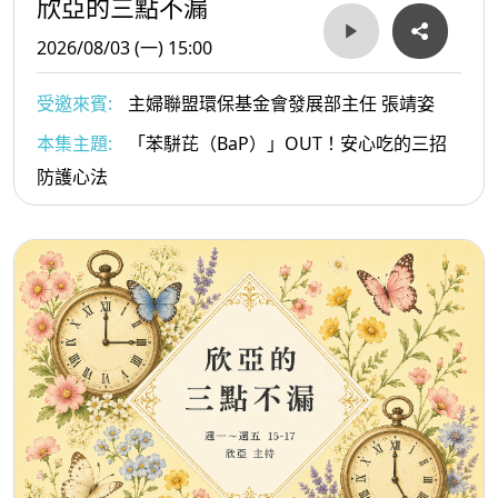
欣亞的三點不漏
2026/08/03 (一) 15:00
受邀來賓:
主婦聯盟環保基金會發展部主任 張靖姿
本集主題:
「苯駢芘（BaP）」OUT！安心吃的三招
防護心法