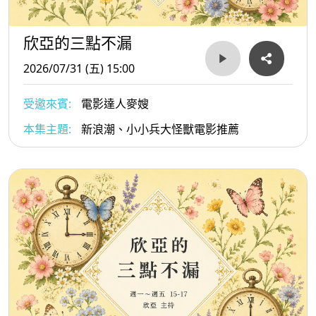
欣亞的三點不漏
2026/07/31 (五) 15:00
受邀來賓:
電影達人麥嫂
本集主題:
新浪潮、小小兵大怪獸電影推薦