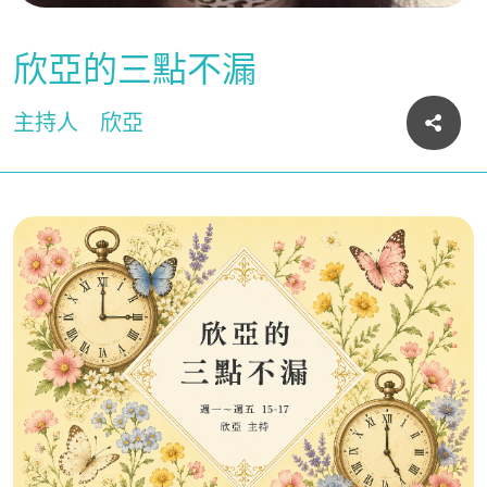
欣亞的三點不漏
主持人
欣亞