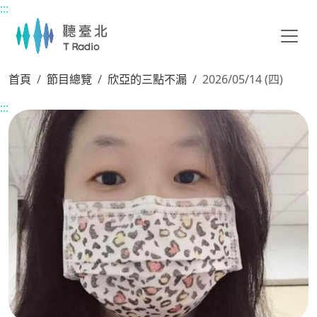
:::
主要內容區塊
首頁
節目總覽
欣亞的三點不漏
2026/05/14 (四)
:::