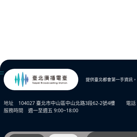
:::
提供臺北都會第一手資訊，
地址
104027 臺北市中山區中山北路3段62-2號4樓
電話
服務時間
週一至週五 9:00~18:00