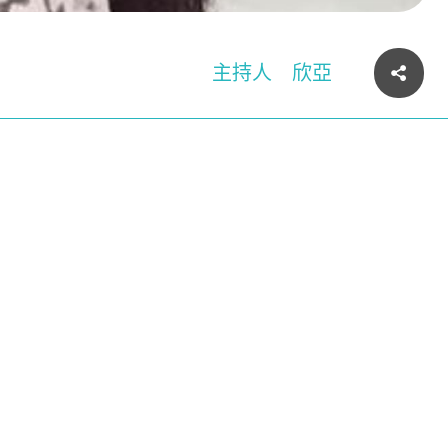
主持人
欣亞