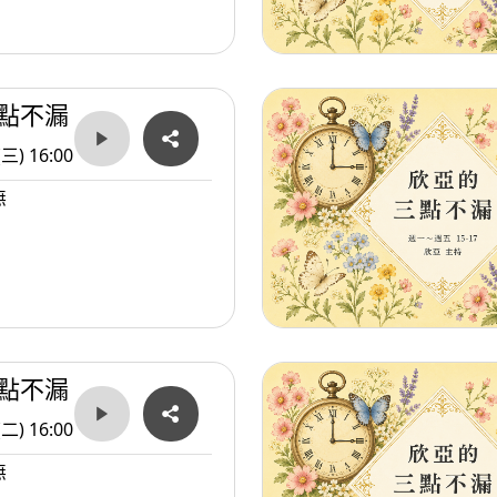
點不漏
(三) 16:00
無
點不漏
(二) 16:00
無