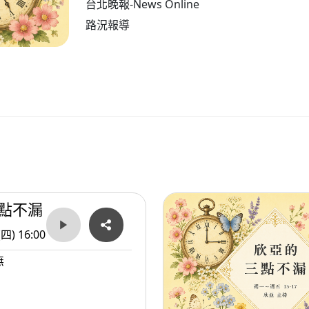
台北晚報-News Online
路況報導
點不漏
(四) 16:00
無