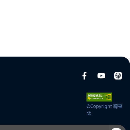
©Copyright 聽臺
北