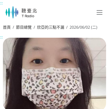
:::
主要內容區塊
首頁
節目總覽
欣亞的三點不漏
2026/06/02 (二)
:::