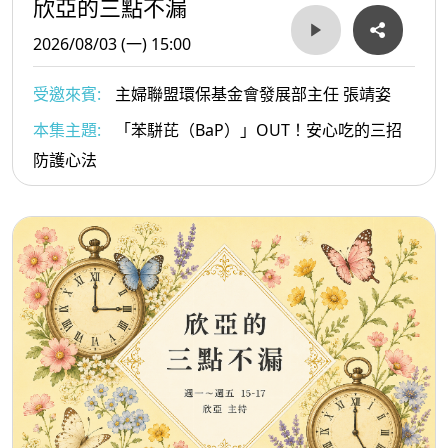
欣亞的三點不漏
2026/08/03 (一) 15:00
受邀來賓:
主婦聯盟環保基金會發展部主任 張靖姿
本集主題:
「苯駢芘（BaP）」OUT！安心吃的三招
防護心法