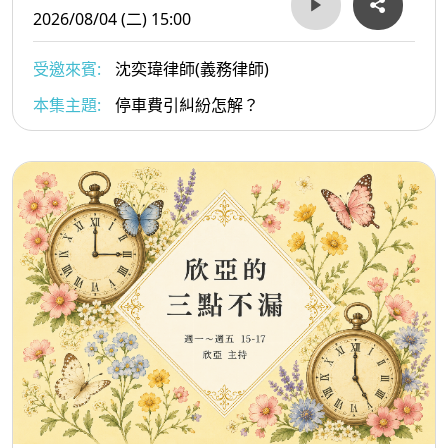
2026/08/04 (二) 15:00
受邀來賓:
沈奕瑋律師(義務律師)
本集主題:
停車費引糾紛怎解？