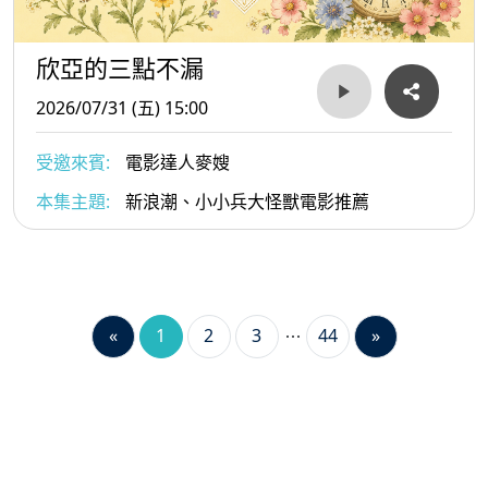
欣亞的三點不漏
2026/07/31 (五) 15:00
受邀來賓:
電影達人麥嫂
本集主題:
新浪潮、小小兵大怪獸電影推薦
«
1
2
3
44
»