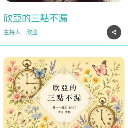
欣亞的三點不漏
主持人
欣亞