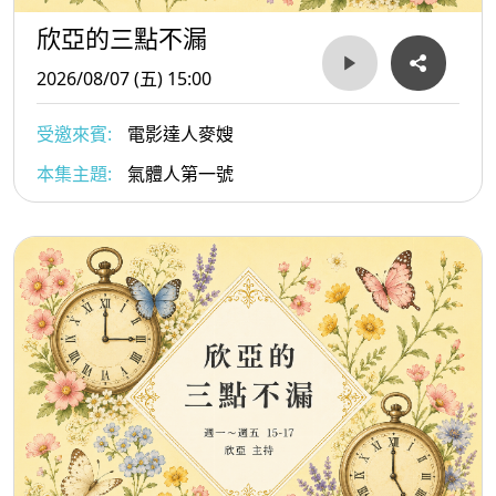
欣亞的三點不漏
2026/08/07 (五) 15:00
受邀來賓:
電影達人麥嫂
本集主題:
氣體人第一號