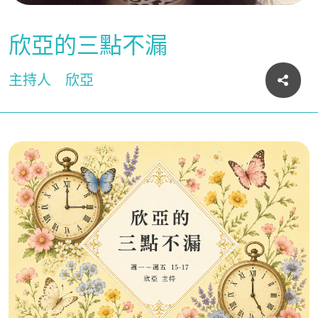
欣亞的三點不漏
主持人
欣亞