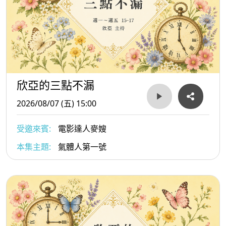
欣亞的三點不漏
2026/08/07 (五) 15:00
受邀來賓:
電影達人麥嫂
本集主題:
氣體人第一號