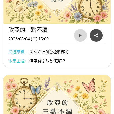
欣亞的三點不漏
2026/08/04 (二) 15:00
受邀來賓:
沈奕瑋律師(義務律師)
本集主題:
停車費引糾紛怎解？