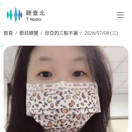
:::
主要內容區塊
首頁
節目總覽
欣亞的三點不漏
2026/07/08 (三)
:::